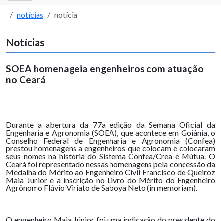
notícias
notícia
Notícias
SOEA homenageia engenheiros com atuação
no Ceará
Durante a abertura da 77a edição da Semana Oficial da
Engenharia e Agronomia (SOEA), que acontece em Goiânia, o
Conselho Federal de Engenharia e Agronomia (Confea)
prestou homenagens a engenheiros que colocam e colocaram
seus nomes na história do Sistema Confea/Crea e Mútua. O
Ceará foi representado nessas homenagens pela concessão da
Medalha do Mérito ao Engenheiro Civil Francisco de Queiroz
Maia Junior e a inscrição no Livro do Mérito do Engenheiro
Agrônomo Flávio Viriato de Saboya Neto (in memoriam).
O engenheiro Maia Júnior foi uma indicação do presidente do