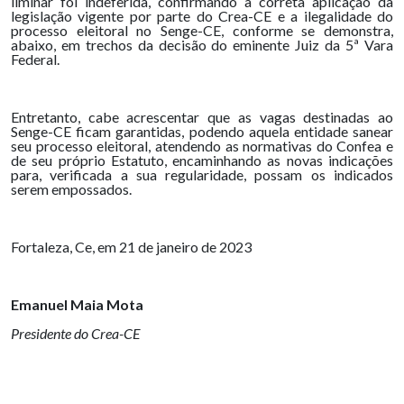
liminar foi indeferida, confirmando a correta aplicação da
legislação vigente por parte do Crea-CE e a ilegalidade do
processo eleitoral no Senge-CE, conforme se demonstra,
abaixo, em trechos da decisão do eminente Juiz da 5ª Vara
Federal.
Entretanto, cabe acrescentar que as vagas destinadas ao
Senge-CE ficam garantidas, podendo aquela entidade sanear
seu processo eleitoral, atendendo as normativas do Confea e
de seu próprio Estatuto, encaminhando as novas indicações
para, verificada a sua regularidade, possam os indicados
serem empossados.
Fortaleza, Ce, em 21 de janeiro de 2023
Emanuel Maia Mota
Presidente do Crea-CE