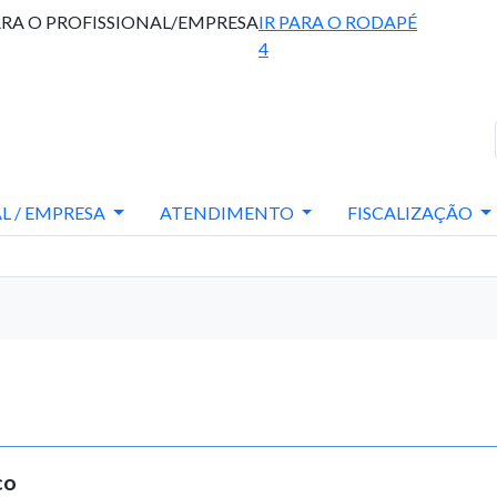
ARA O PROFISSIONAL/EMPRESA
IR PARA O RODAPÉ
4
L / EMPRESA
ATENDIMENTO
FISCALIZAÇÃO
co