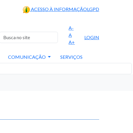
ACESSO À INFORMAÇÃO
LGPD
A-
A
LOGIN
A+
COMUNICAÇÃO
SERVIÇOS