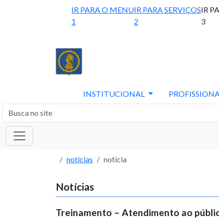
IR PARA O MENU
IR PARA SERVIÇOS
IR P
1
2
3
INSTITUCIONAL
PROFISSIONA
notícias
notícia
Notícias
Treinamento – Atendimento ao públi