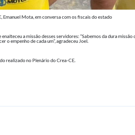
E, Emanuel Mota, em conversa com os fiscais do estado
e enalteceu a missão desses servidores: “Sabemos da dura missão de
cer o empenho de cada um”, agradeceu Joel.
ndo realizado no Plenário do Crea-CE.