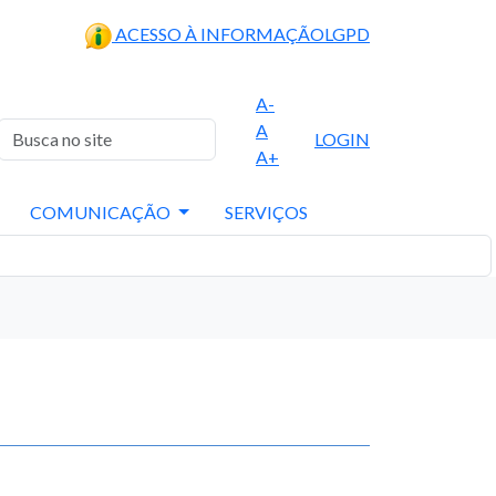
ACESSO À INFORMAÇÃO
LGPD
A-
A
LOGIN
A+
COMUNICAÇÃO
SERVIÇOS