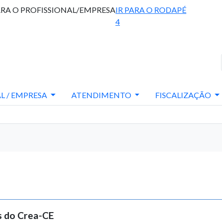
ARA O PROFISSIONAL/EMPRESA
IR PARA O RODAPÉ
4
L / EMPRESA
ATENDIMENTO
FISCALIZAÇÃO
s do Crea-CE