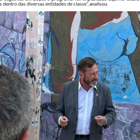
 dentro das diversas entidades de classe”, analisou.