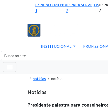
IR PARA O MENU
IR PARA SERVIÇOS
IR P
1
2
3
INSTITUCIONAL
PROFISSIONA
notícias
notícia
Notícias
Presidente palestra para conselheiro