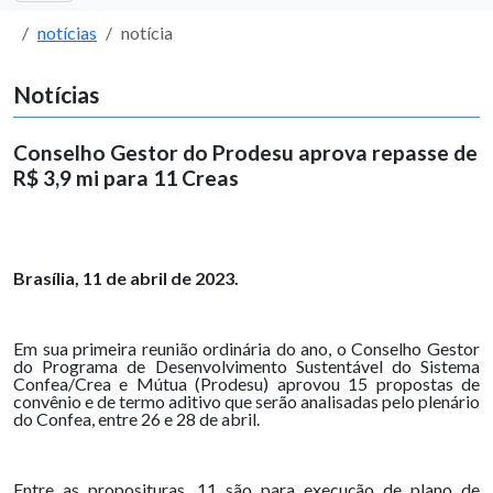
notícias
notícia
Notícias
Conselho Gestor do Prodesu aprova repasse de
R$ 3,9 mi para 11 Creas
Brasília, 11 de abril de 2023.
Em sua primeira reunião ordinária do ano, o Conselho Gestor
do Programa de Desenvolvimento Sustentável do Sistema
Confea/Crea e Mútua (Prodesu) aprovou 15 propostas de
convênio e de termo aditivo que serão analisadas pelo plenário
do Confea, entre 26 e 28 de abril.
Entre as proposituras, 11 são para execução de plano de