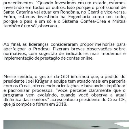
procedimentos. “Quando investimos em um estado, estamos
investindo em todos os outros. Isso porque o profissional de
Santa Catarina vai atuar em Rondônia, no Ceará e vice-versa.
Enfim, estamos investindo na Engenharia como um todo,
porque o país é um só e o Sistema Confea/Crea e Mútua
também é um só”, observou.
Ao final, as lideranças consideraram propor melhorias para
aperfeiçoar o Prodesu. Fizeram breves observações sobre
normativos, com sugestão de indicadores mais modernos e
implementação de prestação de contas online.
Nesse sentido, o gestor da GDI informou que, a pedido do
presidente Joel Krüger, a equipe tem atuado mais em parceria
com os Creas, oferecendo orientações e buscando simplificar
e padronizar processos. “Você percebe claramente que o
programa vem evoluindo, quando você observa a atual
dinâmica das reuniões”, acrescentou o presidente do Crea-CE,
que já compôs o fórum em 2018.