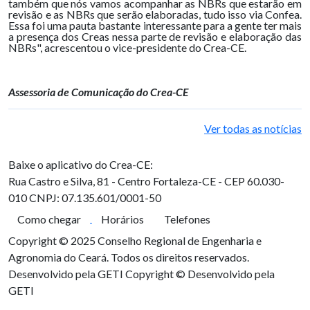
também que nós vamos acompanhar as NBRs que estarão em
revisão e as NBRs que serão elaboradas, tudo isso via Confea.
Essa foi uma pauta bastante interessante para a gente ter mais
a presença dos Creas nessa parte de revisão e elaboração das
NBRs", acrescentou o vice-presidente do Crea-CE.
Assessoria de Comunicação do Crea-CE
Ver todas as notícias
Baixe o aplicativo do Crea-CE:
Rua Castro e Silva, 81 - Centro
Fortaleza-CE - CEP 60.030-
010
CNPJ: 07.135.601/0001-50
Como chegar
Horários
Telefones
Copyright © 2025 Conselho Regional de Engenharia e
Agronomia do Ceará. Todos os direitos reservados.
Desenvolvido pela GETI
Copyright © Desenvolvido pela
GETI