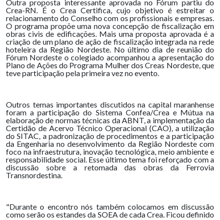
Outra proposta interessante aprovada no Fórum partiu do
Crea-RN. É o Crea Certifica, cujo objetivo é estreitar o
relacionamento do Conselho com os profissionais e empresas.
O programa propõe uma nova concepção de fiscalização em
obras civis de edificações. Mais uma proposta aprovada é a
criação de um plano de ação de fiscalização integrada na rede
hoteleira da Região Nordeste. No último dia de reunião do
Fórum Nordeste o colegiado acompanhou a apresentação do
Plano de Ações do Programa Mulher dos Creas Nordeste, que
teve participação pela primeira vez no evento.
Outros temas importantes discutidos na capital maranhense
foram a participação do Sistema Confea/Crea e Mútua na
elaboração de normas técnicas da ABNT, a implementação da
Certidão de Acervo Técnico Operacional (CAO), a utilização
do SITAC, a padronização de procedimentos e a participação
da Engenharia no desenvolvimento da Região Nordeste com
foco na infraestrutura, inovação tecnológica, meio ambiente e
responsabilidade social. Esse último tema foi reforçado com a
discussão sobre a retomada das obras da Ferrovia
Transnordestina.
"Durante o encontro nós também colocamos em discussão
como serão os estandes da SOEA de cada Crea. Ficou definido