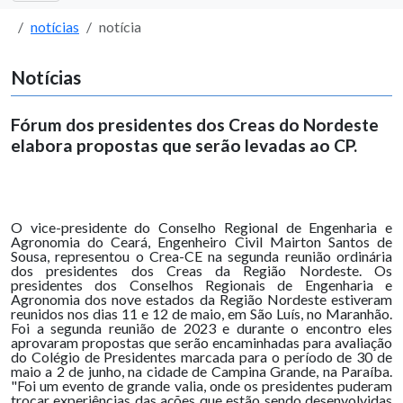
notícias
notícia
Notícias
Fórum dos presidentes dos Creas do Nordeste
elabora propostas que serão levadas ao CP.
O vice-presidente do Conselho Regional de Engenharia e
Agronomia do Ceará, Engenheiro Civil Mairton Santos de
Sousa, representou o Crea-CE na segunda reunião ordinária
dos presidentes dos Creas da Região Nordeste. Os
presidentes dos Conselhos Regionais de Engenharia e
Agronomia dos nove estados da Região Nordeste estiveram
reunidos nos dias 11 e 12 de maio, em São Luís, no Maranhão.
Foi a segunda reunião de 2023 e durante o encontro eles
aprovaram propostas que serão encaminhadas para avaliação
do Colégio de Presidentes marcada para o período de 30 de
maio a 2 de junho, na cidade de Campina Grande, na Paraíba.
"Foi um evento de grande valia, onde os presidentes puderam
trocar experiências das ações que estão sendo desenvolvidas