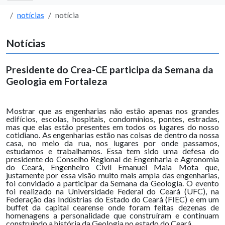
notícias
notícia
Notícias
Presidente do Crea-CE participa da Semana da
Geologia em Fortaleza
Mostrar que as engenharias não estão apenas nos grandes
edifícios, escolas, hospitais, condomínios, pontes, estradas,
mas que elas estão presentes em todos os lugares do nosso
cotidiano. As engenharias estão nas coisas de dentro da nossa
casa, no meio da rua, nos lugares por onde passamos,
estudamos e trabalhamos. Essa tem sido uma defesa do
presidente do Conselho Regional de Engenharia e Agronomia
do Ceará, Engenheiro Civil Emanuel Maia Mota que,
justamente por essa visão muito mais ampla das engenharias,
foi convidado a participar da Semana da Geologia. O evento
foi realizado na Universidade Federal do Ceará (UFC), na
Federação das Indústrias do Estado do Ceará (FIEC) e em um
buffet da capital cearense onde foram feitas dezenas de
homenagens a personalidade que construíram e continuam
construindo a história da Geologia no estado do Ceará.