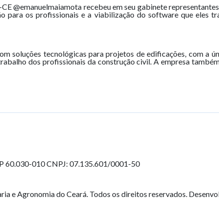
a-CE @emanuelmaiamota recebeu em seu gabinete representantes
ão para os profissionais e a viabilização do software que eles t
om soluções tecnológicas para projetos de edificações, com a
 trabalho dos profissionais da construção civil. A empresa também
EP 60.030-010
CNPJ: 07.135.601/0001-50
ia e Agronomia do Ceará. Todos os direitos reservados. Desenvo