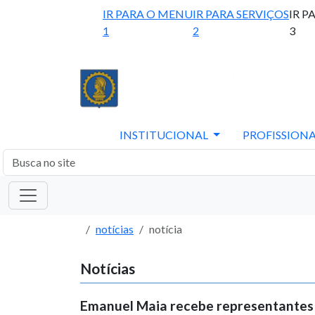
IR PARA O MENU
IR PARA SERVIÇOS
IR P
1
2
3
INSTITUCIONAL
PROFISSIONA
notícias
notícia
Notícias
Emanuel Maia recebe representantes 