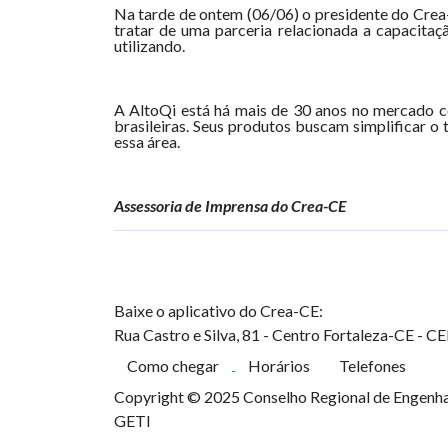
Na tarde de ontem (06/06) o presidente do Cre
tratar de uma parceria relacionada a capacitaç
utilizando.
A AltoQi está há mais de 30 anos no mercado c
brasileiras. Seus produtos buscam simplificar o
essa área.
Assessoria de Imprensa do Crea-CE
Baixe o aplicativo do Crea-CE:
Rua Castro e Silva, 81 - Centro
Fortaleza-CE - C
Como chegar
Horários
Telefones
Copyright © 2025 Conselho Regional de Engenhar
GETI