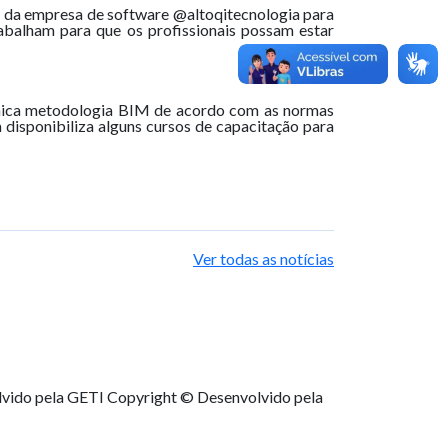
 da empresa de software @altoqitecnologia para
rabalham para que os profissionais possam estar
 única metodologia BIM de acordo com as normas
 disponibiliza alguns cursos de capacitação para
Ver todas as notícias
lvido pela GETI
Copyright © Desenvolvido pela