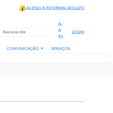
ACESSO À INFORMAÇÃO
LGPD
A-
A
LOGIN
A+
COMUNICAÇÃO
SERVIÇOS