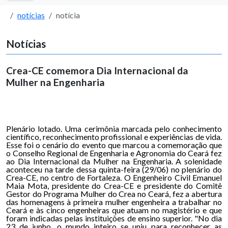
notícias
notícia
Notícias
Crea-CE comemora Dia Internacional da
Mulher na Engenharia
Plenário lotado. Uma cerimônia marcada pelo conhecimento
científico, reconhecimento profissional e experiências de vida.
Esse foi o cenário do evento que marcou a comemoração que
o Conselho Regional de Engenharia e Agronomia do Ceará fez
ao Dia Internacional da Mulher na Engenharia. A solenidade
aconteceu na tarde dessa quinta-feira (29/06) no plenário do
Crea-CE, no centro de Fortaleza. O Engenheiro Civil Emanuel
Maia Mota, presidente do Crea-CE e presidente do Comitê
Gestor do Programa Mulher do Crea no Ceará, fez a abertura
das homenagens à primeira mulher engenheira a trabalhar no
Ceará e às cinco engenheiras que atuam no magistério e que
foram indicadas pelas instituições de ensino superior. "No dia
23 de junho, o mundo inteiro se uniu para reconhecer as