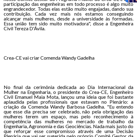
participação das engenheiras em todo processo é algo muito
engrandecedor. Todas elas estão muito engajadas, dando sua
contribuição. Cada vez mais nós estamos conseguindo
alcançar mais mulheres, desde a universidade às formadas.
Essa união tem sido muito motivadora", disse a Engenheira
Civil Tereza D'Ávila.
Crea-CE vai criar Comenda Wandy Gadelha
No final da cerimônia dedicada ao Dia Internacional da
Mulher na Engenharia, o presidente do Crea-CE, Engenheiro
Civil Emanuel Maia Mota, lançou uma ideia que foi bastante
aplaudida pelas profissionais que estavam no Plenário: a
criação da Comenda Wandy Barbosa Gadelha. "Eu entendo
que esse dia precisa ser celebrado, não pela obrigação das
mulheres terem um espaço, mas pelo reconhecimento à
competência das mulheres no mercado de trabalho da
Engenharia, Agronomia e das Geociências. Nada mais justo do
que reforçar esse compromisso através de uma Decisão
Plenária que vai ser sugerida pelo próprio Comitê Gestor da