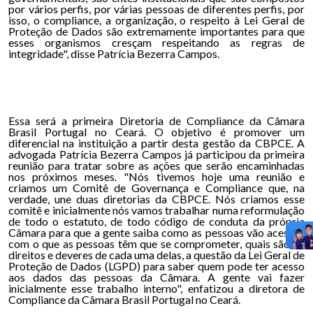
por vários perfis, por várias pessoas de diferentes perfis, por
isso, o compliance, a organização, o respeito à Lei Geral de
Proteção de Dados são extremamente importantes para que
esses organismos cresçam respeitando as regras de
integridade", disse Patrícia Bezerra Campos.
Essa será a primeira Diretoria de Compliance da Câmara
Brasil Portugal no Ceará. O objetivo é promover um
diferencial na instituição a partir desta gestão da CBPCE. A
advogada Patrícia Bezerra Campos já participou da primeira
reunião para tratar sobre as ações que serão encaminhadas
nos próximos meses. "Nós tivemos hoje uma reunião e
criamos um Comitê de Governança e Compliance que, na
verdade, une duas diretorias da CBPCE. Nós criamos esse
comitê e inicialmente nós vamos trabalhar numa reformulação
de todo o estatuto, de todo código de conduta da própria
Câmara para que a gente saiba como as pessoas vão acessar,
com o que as pessoas têm que se comprometer, quais são os
direitos e deveres de cada uma delas, a questão da Lei Geral de
Proteção de Dados (LGPD) para saber quem pode ter acesso
aos dados das pessoas da Câmara. A gente vai fazer
inicialmente esse trabalho interno", enfatizou a diretora de
Compliance da Câmara Brasil Portugal no Ceará.