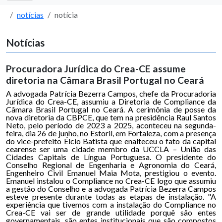
notícias
notícia
Notícias
Procuradora Jurídica do Crea-CE assume
diretoria na Câmara Brasil Portugal no Ceará
A advogada Patrícia Bezerra Campos, chefe da Procuradoria
Jurídica do Crea-CE, assumiu a Diretoria de Compliance da
Câmara Brasil Portugal no Ceará. A cerimônia de posse da
nova diretoria da CBPCE, que tem na presidência Raul Santos
Neto, pelo período de 2023 a 2025, aconteceu na segunda-
feira, dia 26 de junho, no Estoril, em Fortaleza, com a presença
do vice-prefeito Élcio Batista que enalteceu o fato da capital
cearense ser uma cidade membro da UCCLA – União das
Cidades Capitais de Língua Portuguesa. O presidente do
Conselho Regional de Engenharia e Agronomia do Ceará,
Engenheiro Civil Emanuel Maia Mota, prestigiou o evento.
Emanuel instalou o Compliance no Crea-CE logo que assumiu
a gestão do Conselho e a advogada Patrícia Bezerra Campos
esteve presente durante todas as etapas de instalação. "A
experiência que tivemos com a instalação do Compliance no
Crea-CE vai ser de grande utilidade porquê são entes
governamentais, são entes institucionais que são compostos