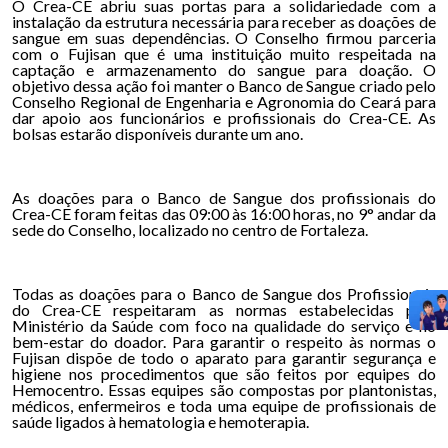
O Crea-CE abriu suas portas para a solidariedade com a
instalação da estrutura necessária para receber as doações de
sangue em suas dependências. O Conselho firmou parceria
com o Fujisan que é uma instituição muito respeitada na
captação e armazenamento do sangue para doação. O
objetivo dessa ação foi manter o Banco de Sangue criado pelo
Conselho Regional de Engenharia e Agronomia do Ceará para
dar apoio aos funcionários e profissionais do Crea-CE. As
bolsas estarão disponíveis durante um ano.
As doações para o Banco de Sangue dos profissionais do
Crea-CE foram feitas das 09:00 às 16:00 horas, no 9° andar da
sede do Conselho, localizado no centro de Fortaleza.
Todas as doações para o Banco de Sangue dos Profissionais
do Crea-CE respeitaram as normas estabelecidas pelo
Ministério da Saúde com foco na qualidade do serviço e no
bem-estar do doador. Para garantir o respeito às normas o
Fujisan dispõe de todo o aparato para garantir segurança e
higiene nos procedimentos que são feitos por equipes do
Hemocentro. Essas equipes são compostas por plantonistas,
médicos, enfermeiros e toda uma equipe de profissionais de
saúde ligados à hematologia e hemoterapia.