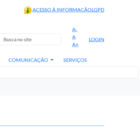
ACESSO À INFORMAÇÃO
LGPD
A-
A
LOGIN
A+
COMUNICAÇÃO
SERVIÇOS