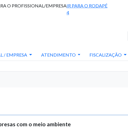
ARA O PROFISSIONAL/EMPRESA
IR PARA O RODAPÉ
4
L / EMPRESA
ATENDIMENTO
FISCALIZAÇÃO
presas com o meio ambiente