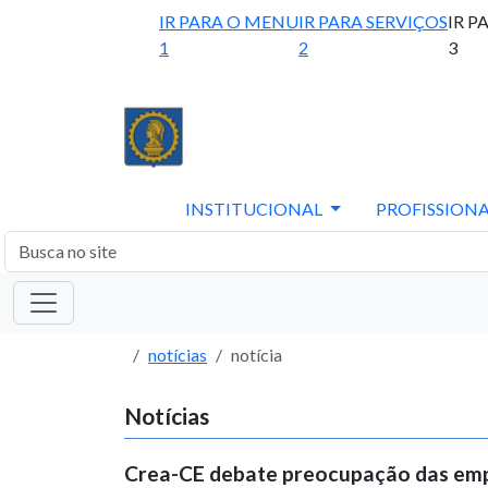
IR PARA O MENU
IR PARA SERVIÇOS
IR P
1
2
3
INSTITUCIONAL
PROFISSIONA
notícias
notícia
Notícias
Crea-CE debate preocupação das em