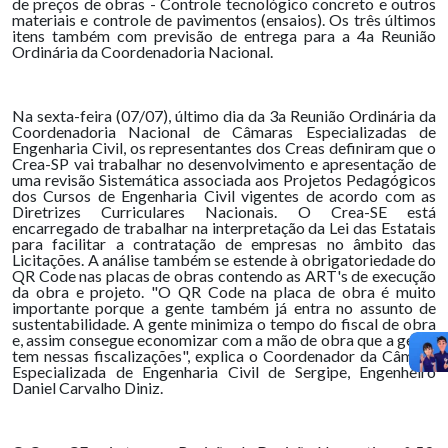
de preços de obras - Controle tecnológico concreto e outros
materiais e controle de pavimentos (ensaios). Os três últimos
itens também com previsão de entrega para a 4a Reunião
Ordinária da Coordenadoria Nacional.
Na sexta-feira (07/07), último dia da 3a Reunião Ordinária da
Coordenadoria Nacional de Câmaras Especializadas de
Engenharia Civil, os representantes dos Creas definiram que o
Crea-SP vai trabalhar no desenvolvimento e apresentação de
uma revisão Sistemática associada aos Projetos Pedagógicos
dos Cursos de Engenharia Civil vigentes de acordo com as
Diretrizes Curriculares Nacionais. O Crea-SE está
encarregado de trabalhar na interpretação da Lei das Estatais
para facilitar a contratação de empresas no âmbito das
Licitações. A análise também se estende à obrigatoriedade do
QR Code nas placas de obras contendo as ART's de execução
da obra e projeto. "O QR Code na placa de obra é muito
importante porque a gente também já entra no assunto de
sustentabilidade. A gente minimiza o tempo do fiscal de obra
e, assim consegue economizar com a mão de obra que a gente
tem nessas fiscalizações", explica o Coordenador da Câmara
Especializada de Engenharia Civil de Sergipe, Engenheiro
Daniel Carvalho Diniz.