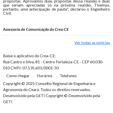
propostas. Aprovamos duas propostas dessa reunião e duas
que seriam apreciadas só na próxima reunião. Tivemos,
portanto, uma antecipação de pauta", declarou o Engenheiro
Civil.
Assessoria de Comunicação do Crea-CE
Ver todas as notícias
Baixe o aplicativo do Crea-CE:
Rua Castro e Silva, 81 - Centro
Fortaleza-CE - CEP 60.030-
010
CNPJ: 07.135.601/0001-50
Como chegar
Horários
Telefones
Copyright © 2025 Conselho Regional de Engenharia e
Agronomia do Ceará. Todos os direitos reservados.
Desenvolvido pela GETI
Copyright © Desenvolvido pela
GETI