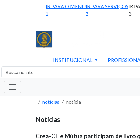
IR PARA O MENU
IR PARA SERVIÇOS
IR P
1
2
3
INSTITUCIONAL
PROFISSIONA
notícias
notícia
Notícias
Crea-CE e Mútua participam de livro 