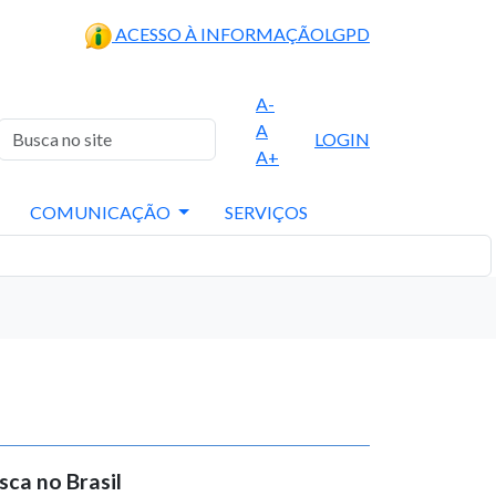
ACESSO À INFORMAÇÃO
LGPD
A-
A
LOGIN
A+
COMUNICAÇÃO
SERVIÇOS
sca no Brasil