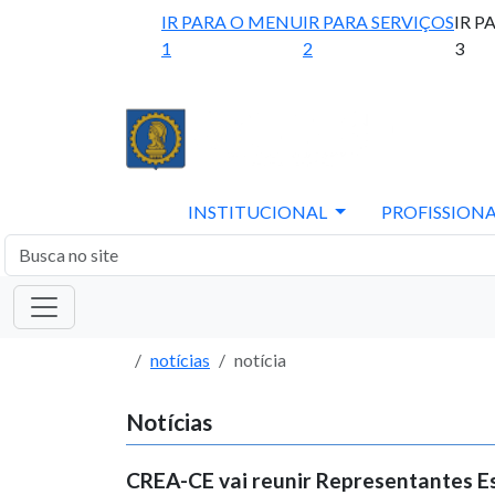
IR PARA O MENU
IR PARA SERVIÇOS
IR P
1
2
3
INSTITUCIONAL
PROFISSIONA
notícias
notícia
Notícias
CREA-CE vai reunir Representantes E