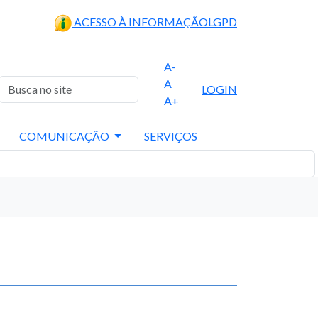
ACESSO À INFORMAÇÃO
LGPD
A-
A
LOGIN
A+
COMUNICAÇÃO
SERVIÇOS