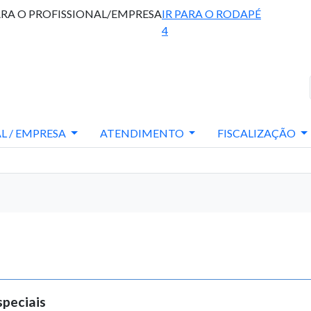
ARA O PROFISSIONAL/EMPRESA
IR PARA O RODAPÉ
4
L / EMPRESA
ATENDIMENTO
FISCALIZAÇÃO
speciais