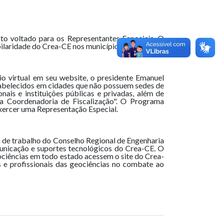
o voltado para os Representantes Especiais. O
ilaridade do Crea-CE nos municípios cearenses.
o virtual em seu website, o presidente Emanuel
stabelecidos em cidades que não possuem sedes de
nais e instituições públicas e privadas, além de
a Coordenadoria de Fiscalização". O Programa
exercer uma Representação Especial.
a de trabalho do Conselho Regional de Engenharia
municação e suportes tecnológicos do Crea-CE. O
ciências em todo estado acessem o site do Crea-
s e profissionais das geociências no combate ao