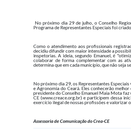
No próximo dia 29 de julho, o Conselho Regio
Programa de Representantes Especiais foi criado
Como o atendimento aos profissionais registra
decidiu difundir com maior intensidade a possib
inspetorias. A ideia, segundo Emanuel, é "otimi
colaborar de forma complementar com as ativ
determina que em cada município, que não seja se
No próximo dia 29, os Representantes Especiais 
e Agronomia do Ceará. Eles conhecerão melhor o
presidente do Conselho Emanuel Maia Mota faz u
CE (www.creace.org.br) e participem dessa inic
exercício ilegal de nossas profissões e valorizar 
Assessoria de Comunicação do Crea-CE