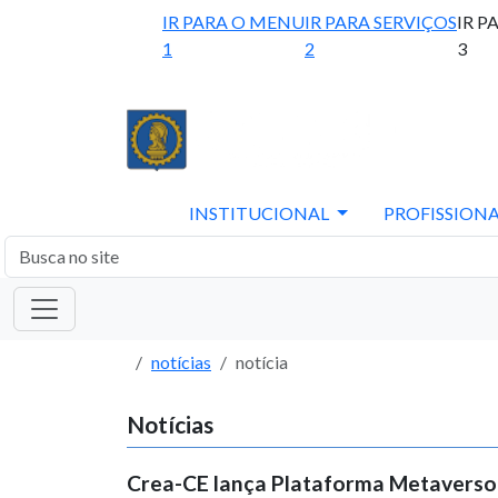
IR PARA O MENU
IR PARA SERVIÇOS
IR P
1
2
3
INSTITUCIONAL
PROFISSIONA
notícias
notícia
Notícias
Crea-CE lança Plataforma Metaverso