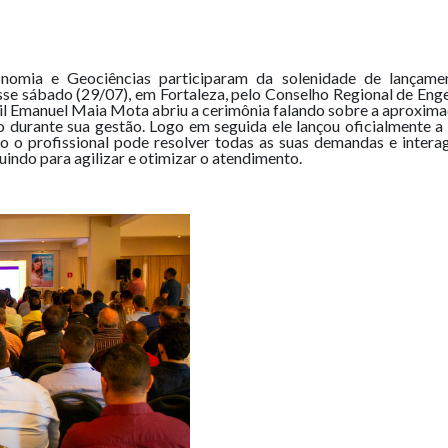
ronomia e Geociências participaram da solenidade de lança
sse sábado (29/07), em Fortaleza, pelo Conselho Regional de En
il Emanuel Maia Mota abriu a cerimônia falando sobre a aproximaç
durante sua gestão. Logo em seguida ele lançou oficialmente a
 o profissional pode resolver todas as suas demandas e intera
uindo para agilizar e otimizar o atendimento.