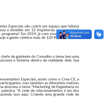
tes Especiais vão cobrir um espaço que faltava
za e dividido em 12 Inspetorias nas principais
o programa? Em 2019, já com esse intuito de se
hoje a gente celebra mais de 120 Representantes
 o chefe de gabinete do Conselho o tema tem uma
ciona o Sistema dentro da realidade dele. Sua
presentantes Especiais, assim como o Crea-CE, a
participantes, mas também as diferentes matizes
dilha abordou o tema "Marketing de Engenharia no
 palestra. "A rede de relacionamentos é um dos
fazendo isso aqui. Criando uma grande rede de