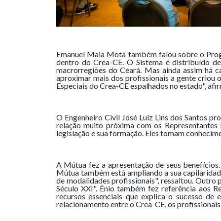
Emanuel Maia Mota também falou sobre o Progra
dentro do Crea-CE. O Sistema é distribuído de
macrorregiões do Ceará. Mas ainda assim há ca
aproximar mais dos profissionais a gente criou
Especiais do Crea-CE espalhados no estado", afir
O Engenheiro Civil José Luiz Lins dos Santos p
relação muito próxima com os Representantes 
legislação e sua formação. Eles tomam conhecimen
A Mútua fez a apresentação de seus benefícios.
Mútua também está ampliando a sua capilaridade
de modalidades profissionais", ressaltou. Outro
Século XXI". Ênio também fez referência aos R
recursos essenciais que explica o sucesso de
relacionamento entre o Crea-CE, os profissionais 