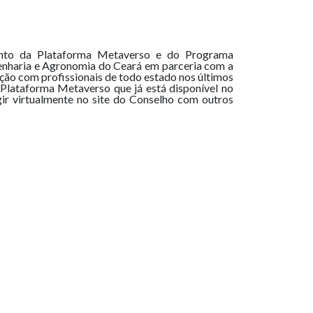
mento da Plataforma Metaverso e do Programa
genharia e Agronomia do Ceará em parceria com a
ão com profissionais de todo estado nos últimos
 Plataforma Metaverso que já está disponível no
gir virtualmente no site do Conselho com outros