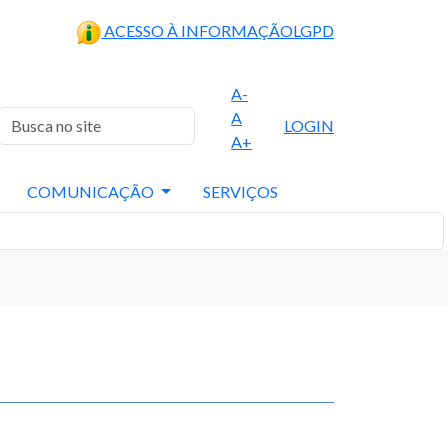
ACESSO À INFORMAÇÃO
LGPD
A-
A
LOGIN
A+
COMUNICAÇÃO
SERVIÇOS