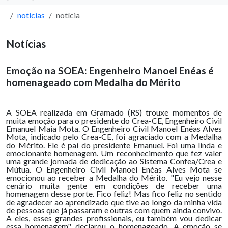
notícias
notícia
Notícias
Emoção na SOEA: Engenheiro Manoel Enéas é
homenageado com Medalha do Mérito
A SOEA realizada em Gramado (RS) trouxe momentos de
muita emoção para o presidente do Crea-CE, Engenheiro Civil
Emanuel Maia Mota. O Engenheiro Civil Manoel Enéas Alves
Mota, indicado pelo Crea-CE, foi agraciado com a Medalha
do Mérito. Ele é pai do presidente Emanuel. Foi uma linda e
emocionante homenagem. Um reconhecimento que fez valer
uma grande jornada de dedicação ao Sistema Confea/Crea e
Mútua. O Engenheiro Civil Manoel Enéas Alves Mota se
emocionou ao receber a Medalha do Mérito. "Eu vejo nesse
cenário muita gente em condições de receber uma
homenagem desse porte. Fico feliz! Mas fico feliz no sentido
de agradecer ao aprendizado que tive ao longo da minha vida
de pessoas que já passaram e outras com quem ainda convivo.
A eles, esses grandes profissionais, eu também vou dedicar
essa homenagem", declarou o homenageado. A emoção se