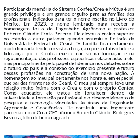
Participar da memória do Sistema Confea/Crea e Mútua é um
grande privilégio e um grande orgulho para as famílias dos
profissionais indicados para ter o nome inscrito no Livro do
Mérito. Em 2023, o nome lembrado para receber a
homenagem foi o do Engenheiro Agrônomo e professor
Roberto Cláudio Frota Bezerra. Ele elevou o ensino superior
no estado a outro patamar quando assumiu a Reitoria da
Universidade Federal do Ceará. "A família fica certamente
muito honrada tendo em vista a força, a representatividade e a
liderança que o Confea exerce não só na formação e na
regulamentação das profissões específicas relacionadas a ele,
mas principalmente pelo papel de liderança nos debates sobre
o futuro do país e a conexão do exercício presente e futuro
dessas profissões na construção de uma nova nação. A
homenagem ao meu pai certamente nos honra e, em especial,
que sai das fronteiras do Ceará. O meu pai sempre teve uma
relação muito íntima com o Crea e com o próprio Confea.
Como educador, ele tratou de fortalecer dentro da
universidade a formação profissional e o desenvolvimento de
pesquisa e tecnologia vinculadas às áreas da Engenharia,
Agronomia e Geociências. Ele construiu uma importante
parceria com o Crea-CE", afirmou Roberto Cláudio Rodrigues
Bezerra, filho do homenageado.