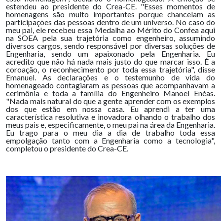
estendeu ao presidente do Crea-CE. "Esses momentos de
homenagens são muito importantes porque chancelam as
participações das pessoas dentro de um universo. No caso do
meu pai, ele recebeu essa Medalha ao Mérito do Confea aqui
na SOEA pela sua trajetória como engenheiro, assumindo
diversos cargos, sendo responsável por diversas soluções de
Engenharia, sendo um apaixonado pela Engenharia. Eu
acredito que não há nada mais justo do que marcar isso. É a
coroação, o reconhecimento por toda essa trajetória", disse
Emanuel. As declarações e o testemunho de vida do
homenageado contagiaram as pessoas que acompanhavam a
cerimônia e toda a família do Engenheiro Manoel Enéas.
"Nada mais natural do que a gente aprender com os exemplos
dos que estão em nossa casa. Eu aprendi a ter uma
característica resolutiva e inovadora olhando o trabalho dos
meus pais e, especificamente, o meu pai na área da Engenharia.
Eu trago para o meu dia a dia de trabalho toda essa
empolgação tanto com a Engenharia como a tecnologia",
completou o presidente do Crea-CE.