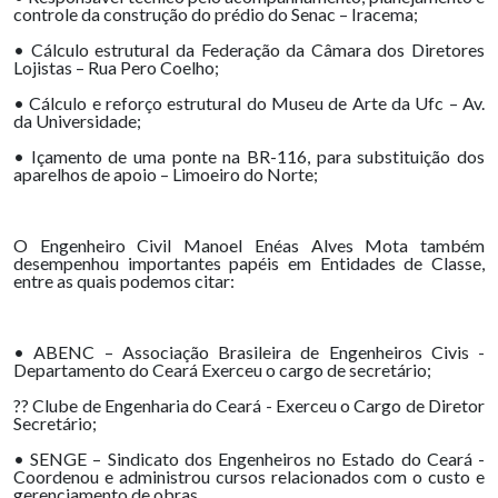
controle da construção do prédio do Senac – Iracema;
• Cálculo estrutural da Federação da Câmara dos Diretores
Lojistas – Rua Pero Coelho;
• Cálculo e reforço estrutural do Museu de Arte da Ufc – Av.
da Universidade;
• Içamento de uma ponte na BR-116, para substituição dos
aparelhos de apoio – Limoeiro do Norte;
O Engenheiro Civil Manoel Enéas Alves Mota também
desempenhou importantes papéis em Entidades de Classe,
entre as quais podemos citar:
• ABENC – Associação Brasileira de Engenheiros Civis -
Departamento do Ceará Exerceu o cargo de secretário;
?? Clube de Engenharia do Ceará - Exerceu o Cargo de Diretor
Secretário;
• SENGE – Sindicato dos Engenheiros no Estado do Ceará -
Coordenou e administrou cursos relacionados com o custo e
gerenciamento de obras