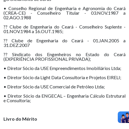
• Conselho Regional de Engenharia e Agronomia do Ceará
(CREA-CE) - Conselheiro Titular - 03.NOV.1987 a
02.AGO.1988
?? Clube de Engenharia do Ceará - Conselheiro Suplente -
01.NOV.1984 a 16.OUT.1985;
?? Clube de Engenharia do Ceará - 01.JAN.2005 a
31.DEZ.2007
?? Sindicato dos Engenheiros no Estado do Ceará
(EXPERIÊNCIA PROFISSIONAL PRIVADA);
• Diretor Sócio da USE Empreendimentos Imobiliários Ltda;
• Diretor Sócio da Light Data Consultoria e Projetos EIRELI;
• Diretor Sócio da USE Comercial de Petróleo Ltda;
• Diretor Sócio da ENGECAL – Engenharia Cálculo Estrutural
e Consultoria;
Livro do Mérito