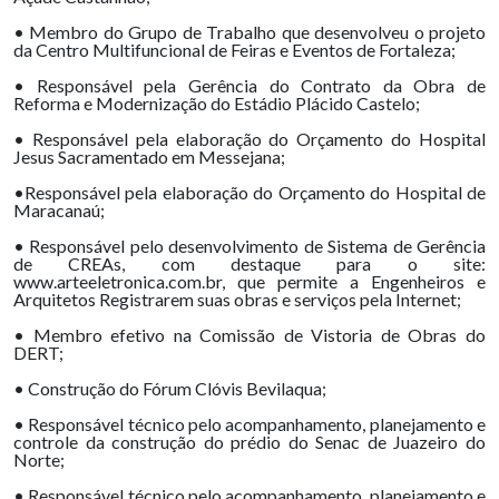
• Membro do Grupo de Trabalho que desenvolveu o projeto
da Centro Multifuncional de Feiras e Eventos de Fortaleza;
• Responsável pela Gerência do Contrato da Obra de
Reforma e Modernização do Estádio Plácido Castelo;
• Responsável pela elaboração do Orçamento do Hospital
Jesus Sacramentado em Messejana;
•Responsável pela elaboração do Orçamento do Hospital de
Maracanaú;
• Responsável pelo desenvolvimento de Sistema de Gerência
de CREAs, com destaque para o site:
www.arteeletronica.com.br, que permite a Engenheiros e
Arquitetos Registrarem suas obras e serviços pela Internet;
• Membro efetivo na Comissão de Vistoria de Obras do
DERT;
• Construção do Fórum Clóvis Bevilaqua;
• Responsável técnico pelo acompanhamento, planejamento e
controle da construção do prédio do Senac de Juazeiro do
Norte;
• Responsável técnico pelo acompanhamento, planejamento e