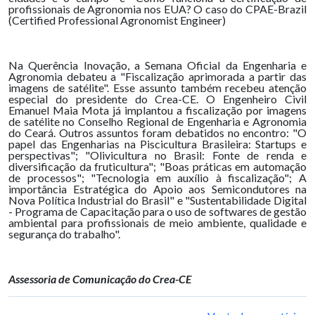
profissionais de Agronomia nos EUA? O caso do CPAE-Brazil
(Certified Professional Agronomist Engineer)
Na Querência Inovação, a Semana Oficial da Engenharia e
Agronomia debateu a "Fiscalização aprimorada a partir das
imagens de satélite". Esse assunto também recebeu atenção
especial do presidente do Crea-CE. O Engenheiro Civil
Emanuel Maia Mota já implantou a fiscalização por imagens
de satélite no Conselho Regional de Engenharia e Agronomia
do Ceará. Outros assuntos foram debatidos no encontro: "O
papel das Engenharias na Piscicultura Brasileira: Startups e
perspectivas"; "Olivicultura no Brasil: Fonte de renda e
diversificação da fruticultura"; "Boas práticas em automação
de processos"; "Tecnologia em auxílio à fiscalização"; A
importância Estratégica do Apoio aos Semicondutores na
Nova Política Industrial do Brasil" e "Sustentabilidade Digital
- Programa de Capacitação para o uso de softwares de gestão
ambiental para profissionais de meio ambiente, qualidade e
segurança do trabalho".
Assessoria de Comunicação do Crea-CE