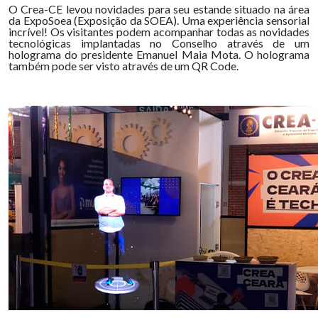
O Crea-CE levou novidades para seu estande situado na área
da ExpoSoea (Exposição da SOEA). Uma experiência sensorial
incrível! Os visitantes podem acompanhar todas as novidades
tecnológicas implantadas no Conselho através de um
holograma do presidente Emanuel Maia Mota. O holograma
também pode ser visto através de um QR Code.