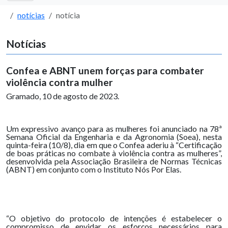
notícias
notícia
Notícias
Confea e ABNT unem forças para combater
violência contra mulher
Gramado, 10 de agosto de 2023.
Um expressivo avanço para as mulheres foi anunciado na 78ª
Semana Oficial da Engenharia e da Agronomia (Soea), nesta
quinta-feira (10/8), dia em que o Confea aderiu à “Certificação
de boas práticas no combate à violência contra as mulheres”,
desenvolvida pela Associação Brasileira de Normas Técnicas
(ABNT) em conjunto com o Instituto Nós Por Elas.
“O objetivo do protocolo de intenções é estabelecer o
compromisso de envidar os esforços necessários para