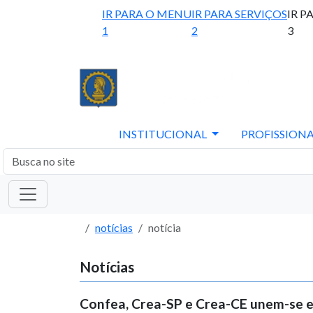
IR PARA O MENU
IR PARA SERVIÇOS
IR P
1
2
3
INSTITUCIONAL
PROFISSIONA
notícias
notícia
Notícias
Confea, Crea-SP e Crea-CE unem-se em