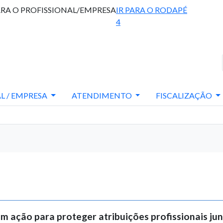
ARA O PROFISSIONAL/EMPRESA
IR PARA O RODAPÉ
4
L / EMPRESA
ATENDIMENTO
FISCALIZAÇÃO
 ação para proteger atribuições profissionais ju