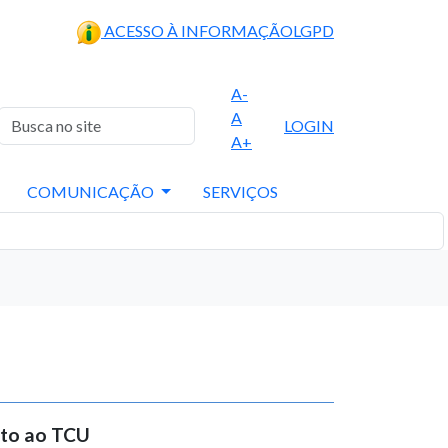
ACESSO À INFORMAÇÃO
LGPD
A-
A
LOGIN
A+
COMUNICAÇÃO
SERVIÇOS
nto ao TCU