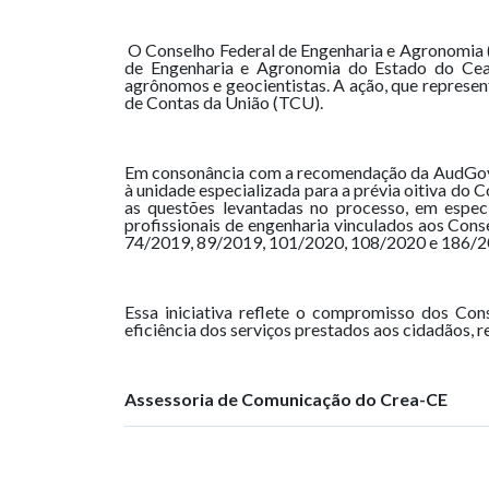
O Conselho Federal de Engenharia e Agronomia (
de Engenharia e Agronomia do Estado do Ceará
agrônomos e geocientistas. A ação, que represe
de Contas da União (TCU).
Em consonância com a recomendação da AudGover
à unidade especializada para a prévia oitiva do C
as questões levantadas no processo, em especi
profissionais de engenharia vinculados aos Con
74/2019, 89/2019, 101/2020, 108/2020 e 186/2022,
Essa iniciativa reflete o compromisso dos Cons
eficiência dos serviços prestados aos cidadãos, r
Assessoria de Comunicação do Crea-CE