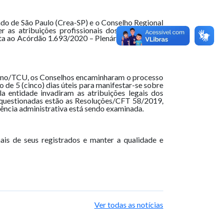
do de São Paulo (Crea-SP) e o Conselho Regional
as atribuições profissionais dos engenheiros,
ta ao Acórdão 1.693/2020 – Plenário do Tribunal
erno/TCU, os Conselhos encaminharam o processo
o de 5 (cinco) dias úteis para manifestar-se sobre
a entidade invadiram as atribuições legais dos
s questionadas estão as Resoluções/CFT 58/2019,
iência administrativa está sendo examinada.
nais de seus registrados e manter a qualidade e
Ver todas as notícias