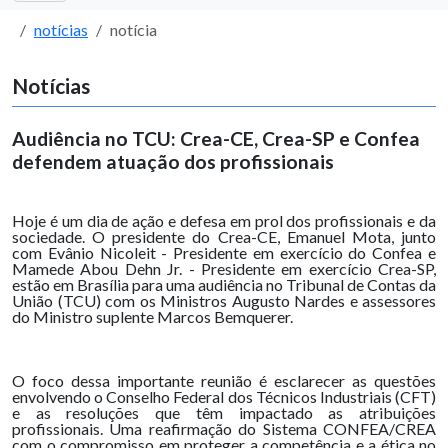
notícias
notícia
Notícias
Audiência no TCU: Crea-CE, Crea-SP e Confea
defendem atuação dos profissionais
Hoje é um dia de ação e defesa em prol dos profissionais e da
sociedade. O presidente do Crea-CE, Emanuel Mota, junto
com Evânio Nicoleit - Presidente em exercício do Confea e
Mamede Abou Dehn Jr. - Presidente em exercício Crea-SP,
estão em Brasília para uma audiência no Tribunal de Contas da
União (TCU) com os Ministros Augusto Nardes e assessores
do Ministro suplente Marcos Bemquerer.
O foco dessa importante reunião é esclarecer as questões
envolvendo o Conselho Federal dos Técnicos Industriais (CFT)
e as resoluções que têm impactado as atribuições
profissionais. Uma reafirmação do Sistema CONFEA/CREA
com o compromisso em proteger a competência e a ética no