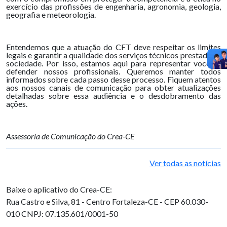
exercício das profissões de engenharia, agronomia, geologia,
geografia e meteorologia.
Entendemos que a atuação do CFT deve respeitar os limites
legais e garantir a qualidade dos serviços técnicos prestados à
sociedade. Por isso, estamos aqui para representar vocês e
defender nossos profissionais. Queremos manter todos
informados sobre cada passo desse processo. Fiquem atentos
aos nossos canais de comunicação para obter atualizações
detalhadas sobre essa audiência e o desdobramento das
ações.
Assessoria de Comunicação do Crea-CE
Ver todas as notícias
Baixe o aplicativo do Crea-CE:
Rua Castro e Silva, 81 - Centro
Fortaleza-CE - CEP 60.030-
010
CNPJ: 07.135.601/0001-50