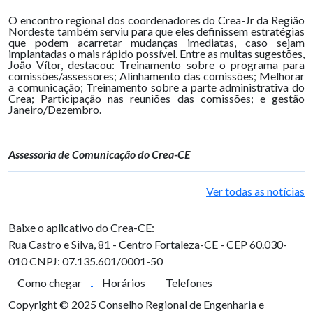
O encontro regional dos coordenadores do Crea-Jr da Região
Nordeste também serviu para que eles definissem estratégias
que podem acarretar mudanças imediatas, caso sejam
implantadas o mais rápido possível. Entre as muitas sugestões,
João Vítor, destacou: Treinamento sobre o programa para
comissões/assessores; Alinhamento das comissões; Melhorar
a comunicação; Treinamento sobre a parte administrativa do
Crea; Participação nas reuniões das comissões; e gestão
Janeiro/Dezembro.
Assessoria de Comunicação do Crea-CE
Ver todas as notícias
Baixe o aplicativo do Crea-CE:
Rua Castro e Silva, 81 - Centro
Fortaleza-CE - CEP 60.030-
010
CNPJ: 07.135.601/0001-50
Como chegar
Horários
Telefones
Copyright © 2025 Conselho Regional de Engenharia e