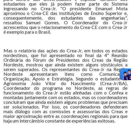
estudantes que eles já podem fazer parte do Sistema
ingressando no Crea-Jr. "O presidente Emanuel Mota
aproximou o Crea-CE das Instituições de Ensino Superior e,
consequentemente, dos estudantes das engenharias",
ressaltou Samuel Gomes. O Coordenador do Crea-Jr
acrescentou que o relacionamento do Crea-CE com o Crea-Jr
é exemplo para o Brasil.
Mas o relatório das ações do Crea-Jr, em todos os estados
nordestinos, que foi apresentado no final da 4ª Reunião
Ordinária do Fórum de Presidentes dos Creas da Região
Nordeste, mostrou que ainda existem alguns obstáculos a
serem superados. Os representantes do Crea-Jr na Região
Nordeste apresentaram itens como Comunicação,
Organização, Apoio e Estratégia. Segundo o estudante de
Agronomia João Vítor do Nascimento (Crea-Jr/BA),
Coordenador do programa no Nordeste, as regras de
funcionamento do Crea-Jr estão alinhadas com o Confea e
montadas juntamente com os estados, mas os coordenadores
concluíram que ainda existem alguns problemas que precisam
ser solucionados. Por isso, os coordenadores defenderam
mais diálogo com as comissões e assessorias dos Creas e
maior aproximação entre as coordenações regionais para que
haja um intercâmbio constante de experiências exitosas.