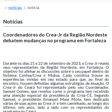
notícias
notícia
Notícias
Coordenadores do Crea-Jr da Região Nordeste
debatem mudanças no programa em Fortaleza
Durante os dias 21 e 22 de setembro de 2023, o Crea-Jr reuniu
seus representantes da Região Nordeste, em Fortaleza. O
objetivo foi alinhar as discussões sobre o seu papel dentro do
Sistema Confea/Crea e Mútua. Cada comitiva trouxe as
experiências vividas em seu estado para que, ao final do
encontro, fossem definidas algumas estratégias de atuação. O
Crea-Jr do Ceará foi representado pelo seu Coordenador,
Samuel Gomes, que revelou como o programa tem recebido
uma atenção especial da presidência do Crea-CE. Segundo
Samuel, o presidente Emanuel Maia Mota, tem dedicado
várias de suas ações ao Crea-Jr e tem caminhado, ao longo dos
últimos seis anos, lado a lado com os representantes do
programa no Ceará.