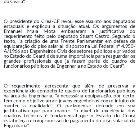
do Ceará".
O presidente do Crea-CE levou esse assunto aos deputados
estaduais e explicou a situação atual. Os argumentos de
Emanuel Maia Mota embasaram a justificativa do
requerimento feito pelo deputado Stuart Castro. Segundo o
texto, "a criação de uma Frente Parlamentar em defesa da
equiparação do piso salarial, disposto na Lei Federal n° 4.950-
A/1966 aos Engenheiros Civis dos setores públicos e privados
no Estado do Ceará é de suma importância para resguardar os
grandes profissionais que já fazem parte do quadro de
funcionários públicos da Engenharia no Estado do Ceará".
O requerimento acrescenta que além de preservar a
experiência do competente quadro de funcionários públicos
na área da Engenharia, "a necessária equiparação, por certo,
tem como objetivo atrair jovens engenheiros com o intuito de
manter a qualidade". O parlamentar defende em sua
justificativa que para manter "o nível de excelência dos
quadros técnicos é fundamental que o Estado do Ceará
estabeleça o compromisso de pagamento do piso salarial da
Engenharia".