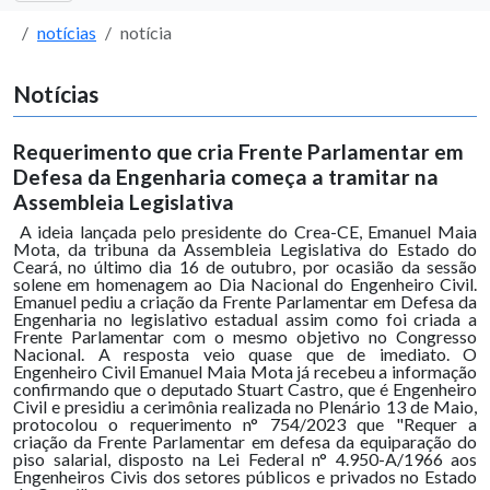
notícias
notícia
Notícias
Requerimento que cria Frente Parlamentar em
Defesa da Engenharia começa a tramitar na
Assembleia Legislativa
A ideia lançada pelo presidente do Crea-CE, Emanuel Maia
Mota, da tribuna da Assembleia Legislativa do Estado do
Ceará, no último dia 16 de outubro, por ocasião da sessão
solene em homenagem ao Dia Nacional do Engenheiro Civil.
Emanuel pediu a criação da Frente Parlamentar em Defesa da
Engenharia no legislativo estadual assim como foi criada a
Frente Parlamentar com o mesmo objetivo no Congresso
Nacional. A resposta veio quase que de imediato. O
Engenheiro Civil Emanuel Maia Mota já recebeu a informação
confirmando que o deputado Stuart Castro, que é Engenheiro
Civil e presidiu a cerimônia realizada no Plenário 13 de Maio,
protocolou o requerimento n° 754/2023 que "Requer a
criação da Frente Parlamentar em defesa da equiparação do
piso salarial, disposto na Lei Federal n° 4.950-A/1966 aos
Engenheiros Civis dos setores públicos e privados no Estado