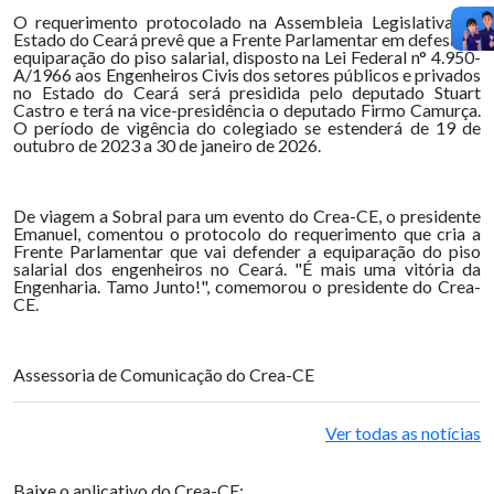
O requerimento protocolado na Assembleia Legislativa do
Estado do Ceará prevê que a Frente Parlamentar em defesa da
equiparação do piso salarial, disposto na Lei Federal n° 4.950-
A/1966 aos Engenheiros Civis dos setores públicos e privados
no Estado do Ceará será presidida pelo deputado Stuart
Castro e terá na vice-presidência o deputado Firmo Camurça.
O período de vigência do colegiado se estenderá de 19 de
outubro de 2023 a 30 de janeiro de 2026.
De viagem a Sobral para um evento do Crea-CE, o presidente
Emanuel, comentou o protocolo do requerimento que cria a
Frente Parlamentar que vai defender a equiparação do piso
salarial dos engenheiros no Ceará. "É mais uma vitória da
Engenharia. Tamo Junto!", comemorou o presidente do Crea-
CE.
Assessoria de Comunicação do Crea-CE
Ver todas as notícias
Baixe o aplicativo do Crea-CE: