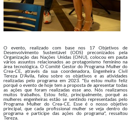
O evento, realizado com base nos 17 Objetivos de
Desenvolvimento Sustentável (ODS) preconizados pela
Organização das Nações Unidas (ONU), colocou em pauta
vários assuntos relacionados ao protagonismo feminino na
área tecnológica. O Comitê Gestor do Programa Mulher do
Crea-CE, através da sua coordenadora, Engenheira Civil
Tereza D'Ávila, falou sobre os objetivos e as atividades
realizadas pelo programa em 2023. "Eu estou muito feliz
porquê o evento de hoje tem a proposta de apresentar todas
as ações que foram realizadas esse ano. Nós realizamos
muitos trabalhos. Estou feliz, principalmente, porquê as
mulheres engenheiras estão se sentindo representadas pelo
Programa Mulher do Crea-CE. Esse é o nosso objetivo
principal, que cada profissional mulher se veja dentro do
programa e participe das ações do programa", ressaltou
Tereza.