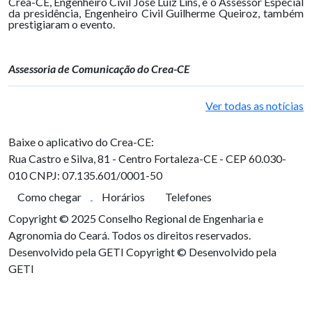
Crea-CE, Engenheiro Civil José Luiz Lins, e o Assessor Especial
da presidência, Engenheiro Civil Guilherme Queiroz, também
prestigiaram o evento.
Assessoria de Comunicação do Crea-CE
Ver todas as notícias
Baixe o aplicativo do Crea-CE:
Rua Castro e Silva, 81 - Centro
Fortaleza-CE - CEP 60.030-
010
CNPJ: 07.135.601/0001-50
Como chegar
Horários
Telefones
Copyright © 2025 Conselho Regional de Engenharia e
Agronomia do Ceará. Todos os direitos reservados.
Desenvolvido pela GETI
Copyright © Desenvolvido pela
GETI