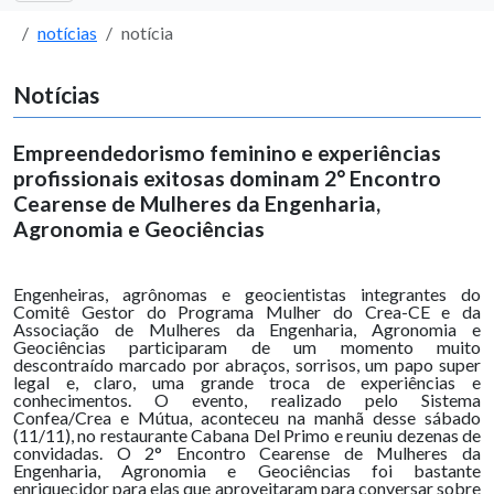
notícias
notícia
Notícias
Empreendedorismo feminino e experiências
profissionais exitosas dominam 2° Encontro
Cearense de Mulheres da Engenharia,
Agronomia e Geociências
Engenheiras, agrônomas e geocientistas integrantes do
Comitê Gestor do Programa Mulher do Crea-CE e da
Associação de Mulheres da Engenharia, Agronomia e
Geociências participaram de um momento muito
descontraído marcado por abraços, sorrisos, um papo super
legal e, claro, uma grande troca de experiências e
conhecimentos. O evento, realizado pelo Sistema
Confea/Crea e Mútua, aconteceu na manhã desse sábado
(11/11), no restaurante Cabana Del Primo e reuniu dezenas de
convidadas. O 2° Encontro Cearense de Mulheres da
Engenharia, Agronomia e Geociências foi bastante
enriquecidor para elas que aproveitaram para conversar sobre