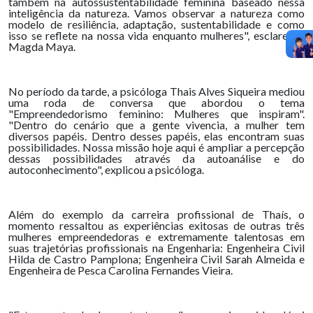
também na autossustentabilidade feminina baseado nessa
inteligência da natureza. Vamos observar a natureza como
modelo de resiliência, adaptação, sustentabilidade e como
isso se reflete na nossa vida enquanto mulheres", esclareceu
Magda Maya.
No período da tarde, a psicóloga Thais Alves Siqueira mediou
uma roda de conversa que abordou o tema
"Empreendedorismo feminino: Mulheres que inspiram".
"Dentro do cenário que a gente vivencia, a mulher tem
diversos papéis. Dentro desses papéis, elas encontram suas
possibilidades. Nossa missão hoje aqui é ampliar a percepção
dessas possibilidades através da autoanálise e do
autoconhecimento", explicou a psicóloga.
Além do exemplo da carreira profissional de Thaís, o
momento ressaltou as experiências exitosas de outras três
mulheres empreendedoras e extremamente talentosas em
suas trajetórias profissionais na Engenharia: Engenheira Civil
Hilda de Castro Pamplona; Engenheira Civil Sarah Almeida e
Engenheira de Pesca Carolina Fernandes Vieira.