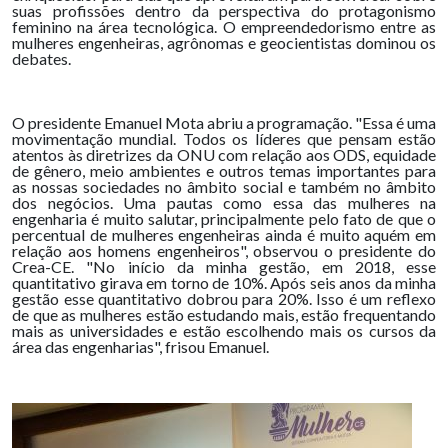
suas profissões dentro da perspectiva do protagonismo
feminino na área tecnológica. O empreendedorismo entre as
mulheres engenheiras, agrônomas e geocientistas dominou os
debates.
O presidente Emanuel Mota abriu a programação. "Essa é uma
movimentação mundial. Todos os líderes que pensam estão
atentos às diretrizes da ONU com relação aos ODS, equidade
de gênero, meio ambientes e outros temas importantes para
as nossas sociedades no âmbito social e também no âmbito
dos negócios. Uma pautas como essa das mulheres na
engenharia é muito salutar, principalmente pelo fato de que o
percentual de mulheres engenheiras ainda é muito aquém em
relação aos homens engenheiros", observou o presidente do
Crea-CE. "No início da minha gestão, em 2018, esse
quantitativo girava em torno de 10%. Após seis anos da minha
gestão esse quantitativo dobrou para 20%. Isso é um reflexo
de que as mulheres estão estudando mais, estão frequentando
mais as universidades e estão escolhendo mais os cursos da
área das engenharias", frisou Emanuel.