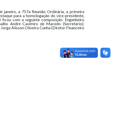
 janeiro, a 757a Reunião Ordinária, a primeira
staque para a homologação do vice-presidente,
4 ficou com a seguinte composição: Engenheiro
balho André Casimiro de Macedo (Secretário);
Jorge Alisson Oliveira Cunha (Diretor Financeiro