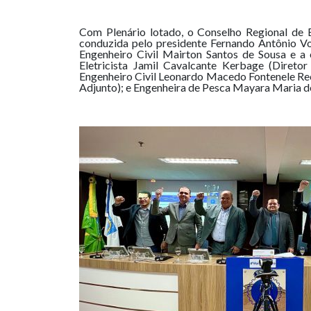
Com Plenário lotado, o Conselho Regional de E
conduzida pelo presidente Fernando Antônio V
Engenheiro Civil Mairton Santos de Sousa e a
Eletricista Jamil Cavalcante Kerbage (Diret
Engenheiro Civil Leonardo Macedo Fontenele Reca
Adjunto); e Engenheira de Pesca Mayara Maria de 