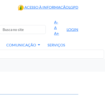
ACESSO À INFORMAÇÃO
LGPD
A-
A
LOGIN
A+
COMUNICAÇÃO
SERVIÇOS