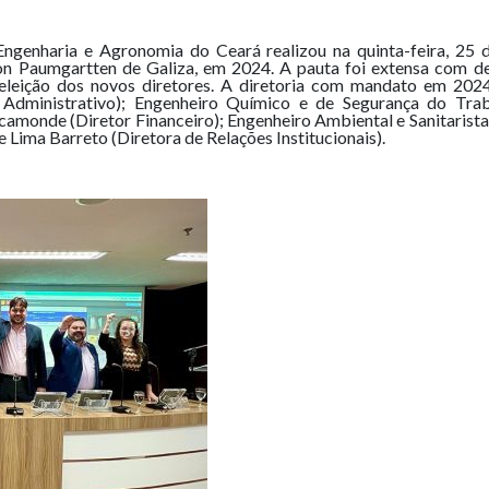
ngenharia e Agronomia do Ceará realizou na quinta-feira, 25 de
on Paumgartten de Galiza, em 2024. A pauta foi extensa com de
 eleição dos novos diretores. A diretoria com mandato em 202
or Administrativo); Engenheiro Químico e de Segurança do Tra
monde (Diretor Financeiro); Engenheiro Ambiental e Sanitarista 
Lima Barreto (Diretora de Relações Institucionais).