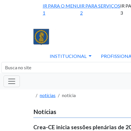
IR PARA O MENU
IR PARA SERVIÇOS
IR P
1
2
3
INSTITUCIONAL
PROFISSIONA
notícias
notícia
Notícias
Crea-CE inicia sessões plenárias de 2