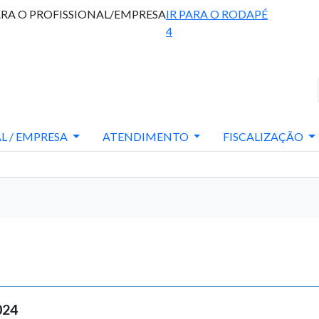
ARA O PROFISSIONAL/EMPRESA
IR PARA O RODAPÉ
4
L / EMPRESA
ATENDIMENTO
FISCALIZAÇÃO
024