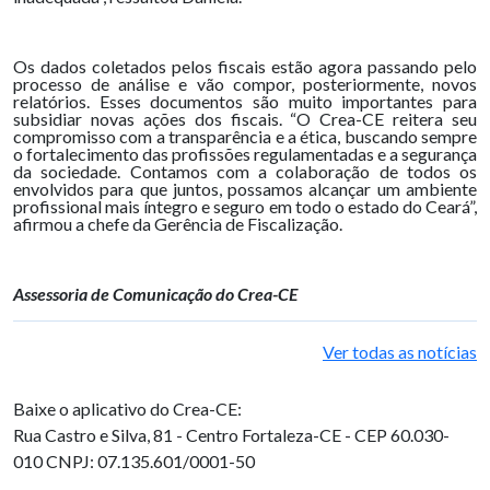
Os dados coletados pelos fiscais estão agora passando pelo
processo de análise e vão compor, posteriormente, novos
relatórios. Esses documentos são muito importantes para
subsidiar novas ações dos fiscais. “O Crea-CE reitera seu
compromisso com a transparência e a ética, buscando sempre
o fortalecimento das profissões regulamentadas e a segurança
da sociedade. Contamos com a colaboração de todos os
envolvidos para que juntos, possamos alcançar um ambiente
profissional mais íntegro e seguro em todo o estado do Ceará”,
afirmou a chefe da Gerência de Fiscalização.
Assessoria de Comunicação do Crea-CE
Ver todas as notícias
Baixe o aplicativo do Crea-CE:
Rua Castro e Silva, 81 - Centro
Fortaleza-CE - CEP 60.030-
010
CNPJ: 07.135.601/0001-50