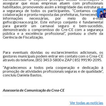
assegurar que essas empresas atuem com profissionais
habilitados, promovendo assim a integridade das estruturas e
a segurança de todos os participantes. “Contamos com a
colaboração e pronta resposta das prefeituras, fornecendo as
informações necessárias, por meio do e-mail
gefisc@creace.org.br. Este esforço conjunto é fundamental
para garantir um carnaval seguro e bem-sucedido,
demonstrando o compromisso do Cre-CE com a segurança
pública e a excelência profissional”, pontuou a chefe da
Gerência de Fiscalização.
Para eventuais dúvidas ou esclarecimentos adicionais, os
gestores municipais podem entrar em contato com o Crea-CE
através do telefone, (85) 3453-5800 e ZAP ( 85) 99190-2095.
“Agradecemos a todos pela cooperação e dedicação à
promoção de atividades profissionais seguras e de qualidade”,
concluiu Daniela Bastos.
Assessoria de Comunicação do Crea-CE
Ver todas as notícias