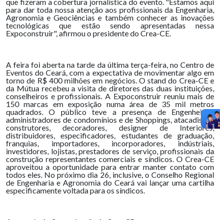
que fizeram a cobertura jornalística do evento. "Estamos aqui
para dar toda nossa atenção aos profissionais da Engenharia,
Agronomia e Geociências e também conhecer as inovações
tecnológicas que estão sendo apresentadas nessa
Expoconstruir", afirmou o presidente do Crea-CE.
A feira foi aberta na tarde da última terça-feira, no Centro de
Eventos do Ceará, com a expectativa de movimentar algo em
torno de R$ 400 milhões em negócios. O stand do Crea-CE e
da Mútua recebeu a visita de diretores das duas instituições,
conselheiros e profissionais. A Expoconstruir reuniu mais de
150 marcas em exposição numa área de 35 mil metros
quadrados. O público teve a presença de Engenheiros,
administradores de condomínios e de Shoppings, atacadistas,
construtores, decoradores, designer de Interiores,
distribuidores, especificadores, estudantes de graduação,
franquias, importadores, incorporadores, indústriais,
investidores, lojistas, prestadores de serviço, profissionais da
construção representantes comerciais e síndicos. O Crea-CE
aproveitou a oportunidade para entrar manter contato com
todos eles. No próximo dia 26, inclusive, o Conselho Regional
de Engenharia e Agronomia do Ceará vai lançar uma cartilha
especificamente voltada para os síndicos.