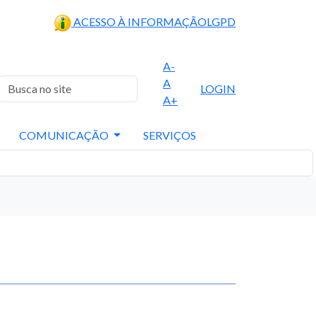
ACESSO À INFORMAÇÃO
LGPD
A-
A
LOGIN
A+
COMUNICAÇÃO
SERVIÇOS