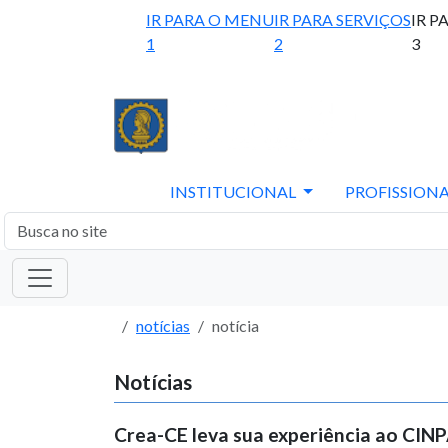
IR PARA O MENU
IR PARA SERVIÇOS
IR P
1
2
3
INSTITUCIONAL
PROFISSIONA
notícias
notícia
Notícias
Crea-CE leva sua experiência ao CIN