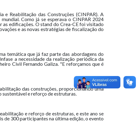
ia e Reabilitação das Construções (CINPAR). A
io mundial. Como já se esperava o CINPAR 2024
r as edificações. O stand do Crea-CE foi visitado
vações e as novas estratégias de fiscalização do
ma temática que já faz parte das abordagens do
nfase a necessidade da realização periódica da
eiro Civil Fernando Galiza. "E reforçamos que é
abilitação das construções, proporcionando uma
 sustentável e reforço de estruturas.
bilitação e reforço de estruturas, e este ano se
 de 300 participantes na última edição, o evento