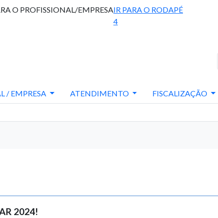
ARA O PROFISSIONAL/EMPRESA
IR PARA O RODAPÉ
4
L / EMPRESA
ATENDIMENTO
FISCALIZAÇÃO
PAR 2024!