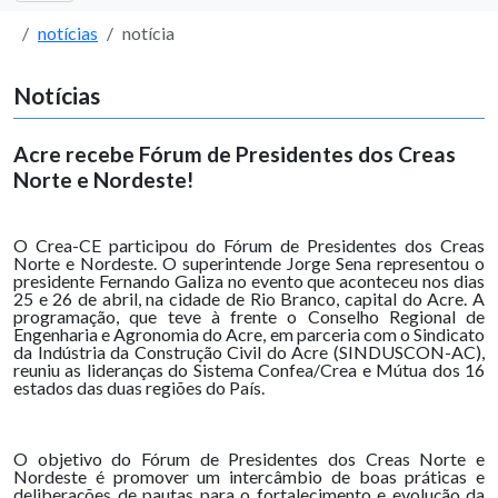
notícias
notícia
Notícias
Acre recebe Fórum de Presidentes dos Creas
Norte e Nordeste!
O Crea-CE participou do Fórum de Presidentes dos Creas
Norte e Nordeste. O superintende Jorge Sena representou o
presidente Fernando Galiza no evento que aconteceu nos dias
25 e 26 de abril, na cidade de Rio Branco, capital do Acre. A
programação, que teve à frente o Conselho Regional de
Engenharia e Agronomia do Acre, em parceria com o Sindicato
da Indústria da Construção Civil do Acre (SINDUSCON-AC),
reuniu as lideranças do Sistema Confea/Crea e Mútua dos 16
estados das duas regiões do País.
O objetivo do Fórum de Presidentes dos Creas Norte e
Nordeste é promover um intercâmbio de boas práticas e
deliberações de pautas para o fortalecimento e evolução da