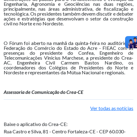
Engenharia, Agronomia e Geociências nas duas regiões,
principalmente, nas áreas administrativa, de fiscalização e
tecnológica. Os presidentes também devem discutir e debater
ações e estratégias que desenvolvam o setor da construção
civil no Norte e no Nordeste.
O Fórum foi aberto na manhã da quinta-feira no auditório da
Federação do Comércio do Estado do Acre - FIEAC com as
presenças do presidente do Confea, Engenheiro de
Telecomunicações Vinicius Marchese, a presidente do Crea-
AC, Engenheira Civil Carmem Bastos Nardino, os
coordenadores dos Colégios de Presidentes do Norte e
Nordeste e representantes da Mútua Nacional e regionais.
Assessoria de Comunicação do Crea-CE
Ver todas as notícias
Baixe o aplicativo do Crea-CE:
Rua Castro e Silva, 81 - Centro
Fortaleza-CE - CEP 60.030-