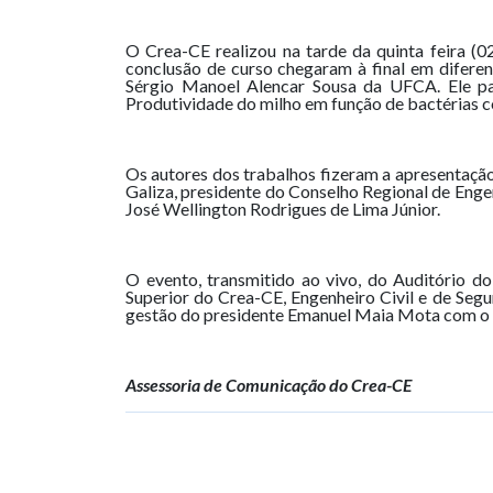
O Crea-CE realizou na tarde da quinta feira (0
conclusão de curso chegaram à final em difere
Sérgio Manoel Alencar Sousa da UFCA. Ele pa
Produtividade do milho em função de bactérias c
Os autores dos trabalhos fizeram a apresentação
Galiza, presidente do Conselho Regional de Eng
José Wellington Rodrigues de Lima Júnior.
O evento, transmitido ao vivo, do Auditório d
Superior do Crea-CE, Engenheiro Civil e de Seg
gestão do presidente Emanuel Maia Mota com o o
Assessoria de Comunicação do Crea-CE