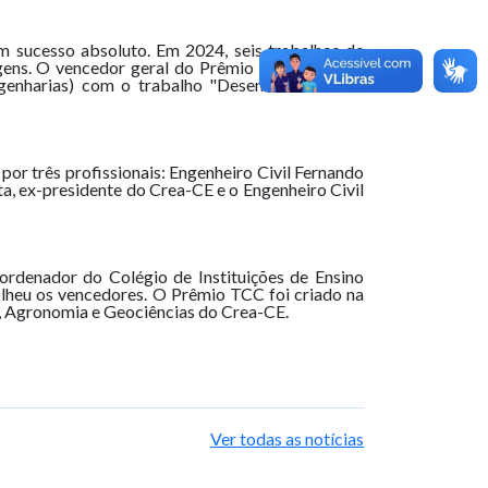
um sucesso absoluto. Em 2024, seis trabalhos de
agens. O vencedor geral do Prêmio TCC 2024 foi
genharias) com o trabalho "Desenvolvimento e
or três profissionais: Engenheiro Civil Fernando
, ex-presidente do Crea-CE e o Engenheiro Civil
ordenador do Colégio de Instituições de Ensino
olheu os vencedores. O Prêmio TCC foi criado na
, Agronomia e Geociências do Crea-CE.
Ver todas as notícias