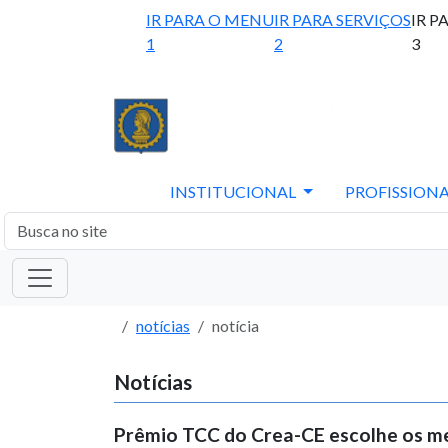
IR PARA O MENU
IR PARA SERVIÇOS
IR P
1
2
3
INSTITUCIONAL
PROFISSIONA
notícias
notícia
Notícias
Prêmio TCC do Crea-CE escolhe os me