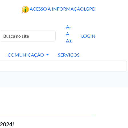
ACESSO À INFORMAÇÃO
LGPD
A-
A
LOGIN
A+
COMUNICAÇÃO
SERVIÇOS
 2024!