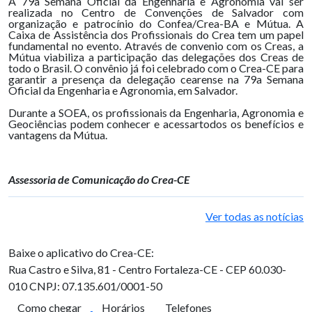
A 79a Semana Oficial da Engenharia e Agronomia vai ser
realizada no Centro de Convenções de Salvador com
organização e patrocínio do Confea/Crea-BA e Mútua. A
Caixa de Assistência dos Profissionais do Crea tem um papel
fundamental no evento. Através de convenio com os Creas, a
Mútua viabiliza a participação das delegações dos Creas de
todo o Brasil. O convênio já foi celebrado com o Crea-CE para
garantir a presença da delegação cearense na 79a Semana
Oficial da Engenharia e Agronomia, em Salvador.
Durante a SOEA, os profissionais da Engenharia, Agronomia e
Geociências podem conhecer e acessartodos os benefícios e
vantagens da Mútua.
Assessoria de Comunicação do Crea-CE
Ver todas as notícias
Baixe o aplicativo do Crea-CE:
Rua Castro e Silva, 81 - Centro
Fortaleza-CE - CEP 60.030-
010
CNPJ: 07.135.601/0001-50
Como chegar
Horários
Telefones