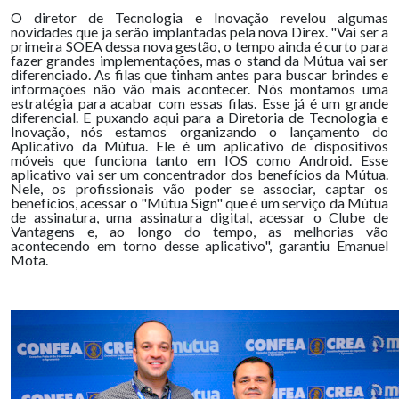
O diretor de Tecnologia e Inovação revelou algumas
novidades que ja serão implantadas pela nova Direx. "Vai ser a
primeira SOEA dessa nova gestão, o tempo ainda é curto para
fazer grandes implementações, mas o stand da Mútua vai ser
diferenciado. As filas que tinham antes para buscar brindes e
informações não vão mais acontecer. Nós montamos uma
estratégia para acabar com essas filas. Esse já é um grande
diferencial. E puxando aqui para a Diretoria de Tecnologia e
Inovação, nós estamos organizando o lançamento do
Aplicativo da Mútua. Ele é um aplicativo de dispositivos
móveis que funciona tanto em IOS como Android. Esse
aplicativo vai ser um concentrador dos benefícios da Mútua.
Nele, os profissionais vão poder se associar, captar os
benefícios, acessar o "Mútua Sign" que é um serviço da Mútua
de assinatura, uma assinatura digital, acessar o Clube de
Vantagens e, ao longo do tempo, as melhorias vão
acontecendo em torno desse aplicativo", garantiu Emanuel
Mota.