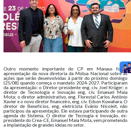
Outro momento importante do CP em Manaus foi a
apresentação da nova diretoria da Mútua Nacional sobre as
ações que serão desenvolvidas à partir do próximo domingo
(25/08) quando começa o mandato 2024-2027. Participaram
da apresentação: o Diretor-presidente eng. civ. Joel Krüger; o
diretor de Tecnologia e Inovação eng. civ. Emanuel Maia
Mota; o diretor administrativo, eng. Florestal Carlos Antônio
Xavier e o novo diretor financeiro, eng. civ. Edson Kuwahara. O
diretor de Benefícios, eng. eletricista Evânio Nicoleit, não
participou da apresentação. Ele estava participando de outra
agenda do Sistema. O diretor de Tecnogia e Inovação, ex-
presidente do Crea-CE, Emanuel Maia Mota, vem prometendo
a implantação de grandes ideias no setor.