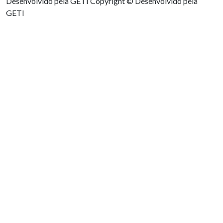
Desenvolvido pela GETI
Copyright © Desenvolvido pela
GETI