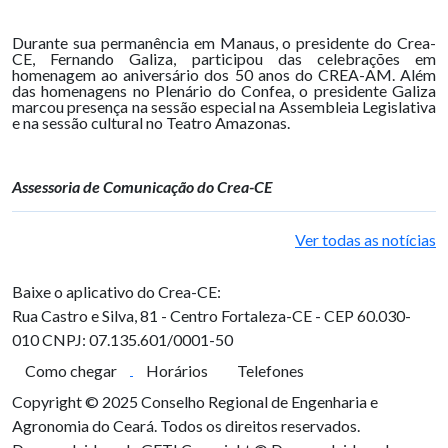
Durante sua permanência em Manaus, o presidente do Crea-
CE, Fernando Galiza, participou das celebrações em
homenagem ao aniversário dos 50 anos do CREA-AM. Além
das homenagens no Plenário do Confea, o presidente Galiza
marcou presença na sessão especial na Assembleia Legislativa
e na sessão cultural no Teatro Amazonas.
Assessoria de Comunicação do Crea-CE
Ver todas as notícias
Baixe o aplicativo do Crea-CE:
Rua Castro e Silva, 81 - Centro
Fortaleza-CE - CEP 60.030-
010
CNPJ: 07.135.601/0001-50
Como chegar
Horários
Telefones
Copyright © 2025 Conselho Regional de Engenharia e
Agronomia do Ceará. Todos os direitos reservados.