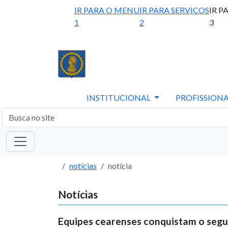
IR PARA O MENU
IR PARA SERVIÇOS
IR P
1
2
3
INSTITUCIONAL
PROFISSIONA
notícias
notícia
Notícias
Equipes cearenses conquistam o segu