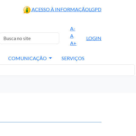
ACESSO À INFORMAÇÃO
LGPD
A-
A
LOGIN
A+
COMUNICAÇÃO
SERVIÇOS