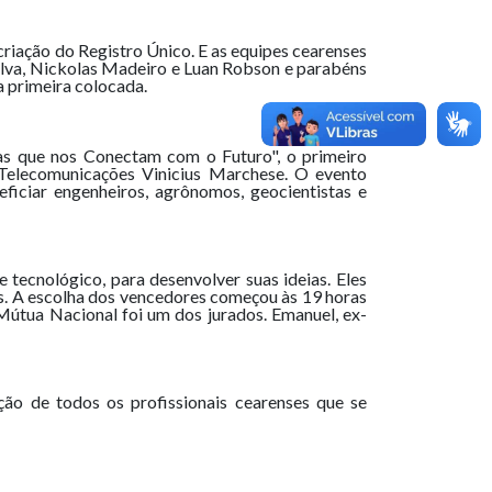
riação do Registro Único. E as equipes cearenses
Silva, Nickolas Madeiro e Luan Robson e parabéns
a primeira colocada.
ias que nos Conectam com o Futuro", o primeiro
Telecomunicações Vinicius Marchese. O evento
ficiar engenheiros, agrônomos, geocientistas e
tecnológico, para desenvolver suas ideias. Eles
s. A escolha dos vencedores começou às 19 horas
Mútua Nacional foi um dos jurados. Emanuel, ex-
ção de todos os profissionais cearenses que se