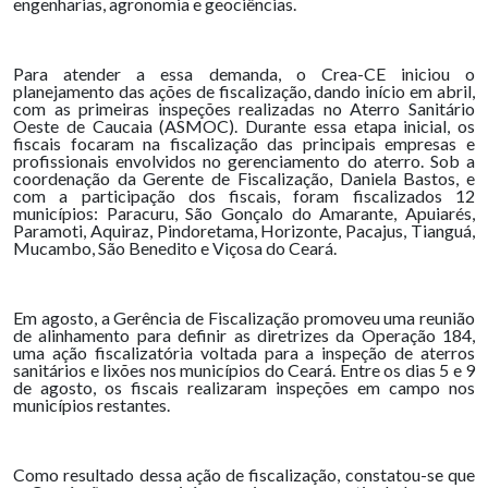
engenharias, agronomia e geociências.
Para atender a essa demanda, o Crea-CE iniciou o
planejamento das ações de fiscalização, dando início em abril,
com as primeiras inspeções realizadas no Aterro Sanitário
Oeste de Caucaia (ASMOC). Durante essa etapa inicial, os
fiscais focaram na fiscalização das principais empresas e
profissionais envolvidos no gerenciamento do aterro. Sob a
coordenação da Gerente de Fiscalização, Daniela Bastos, e
com a participação dos fiscais, foram fiscalizados 12
municípios: Paracuru, São Gonçalo do Amarante, Apuiarés,
Paramoti, Aquiraz, Pindoretama, Horizonte, Pacajus, Tianguá,
Mucambo, São Benedito e Viçosa do Ceará.
Em agosto, a Gerência de Fiscalização promoveu uma reunião
de alinhamento para definir as diretrizes da Operação 184,
uma ação fiscalizatória voltada para a inspeção de aterros
sanitários e lixões nos municípios do Ceará. Entre os dias 5 e 9
de agosto, os fiscais realizaram inspeções em campo nos
municípios restantes.
Como resultado dessa ação de fiscalização, constatou-se que