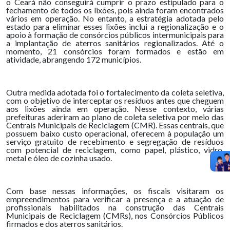
o Ceará não conseguirá cumprir o prazo estipulado para o
fechamento de todos os lixões, pois ainda foram encontrados
vários em operação. No entanto, a estratégia adotada pelo
estado para eliminar esses lixões inclui a regionalização e o
apoio à formação de consórcios públicos intermunicipais para
a implantação de aterros sanitários regionalizados. Até o
momento, 21 consórcios foram formados e estão em
atividade, abrangendo 172 municípios.
Outra medida adotada foi o fortalecimento da coleta seletiva,
com o objetivo de interceptar os resíduos antes que cheguem
aos lixões ainda em operação. Nesse contexto, várias
prefeituras aderiram ao plano de coleta seletiva por meio das
Centrais Municipais de Reciclagem (CMR). Essas centrais, que
possuem baixo custo operacional, oferecem à população um
serviço gratuito de recebimento e segregação de resíduos
com potencial de reciclagem, como papel, plástico, vidro,
metal e óleo de cozinha usado.
Com base nessas informações, os fiscais visitaram os
empreendimentos para verificar a presença e a atuação de
profissionais habilitados na construção das Centrais
Municipais de Reciclagem (CMRs), nos Consórcios Públicos
firmados e dos aterros sanitários.