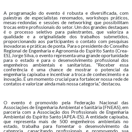
A programação do evento é robusta e diversificada, com
palestras de especialistas renomados, workshops práticos,
mesas-redondas e sessões de networking que possibilitam
trocas entre profissionais do setor. Um dos grandes destaques
é o processo seletivo para palestrantes, que valoriza a
qualidade e a originalidade dos trabalhos submetidos,
proporcionando aos participantes o contato com pesquisas
inovadoras e práticas de ponta. Para o presidente do Conselho
Regional de Engenharia e Agronomia do Espírito Santo (Crea-
ES), Jorge Silva, o evento representa uma grande oportunidade
para o estado e para o desenvolvimento profissional dos
engenheiros ambientais e sanitaristas. “Receber essa
conferência é uma chance de mostrar o potencial da
engenharia capixaba e incentivar a troca de conhecimento e a
inovação. É um momento crucial para fortalecer nossa rede de
contatos e valorizar ainda mais nossa categoria,” destacou.
O evento é promovido pela Federação Nacional das
Associações de Engenharia Ambiental e Sanitária (FNEAS), em
parceria com a Associação dos Profissionais de Engenharia
Ambiental do Espírito Santo (APEA-ES). A entidade capixaba,
que representa mais de 500 engenheiros ambientais no
estado, trabalha para fomentar o desenvolvimento da
categoria, capacitando profissionais e promovendo sua