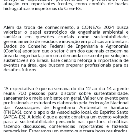
atuação em importantes frentes, como comitês de bacias
hidrográficas e inspetorias do Crea-ES.
Além da troca de conhecimento, a CONEAS 2024 busca
valorizar o papel estratégico da engenharia ambiental e
sanitária em questões cruciais como sustentabilidade,
gerenciamento de resíduos e inovação em práticas ambientais.
Dados do Conselho Federal de Engenharia e Agronomia
(Confea) apontam que o setor é um dos que mais crescem na
área da engenharia, com uma demanda crescente por soluções
sustentáveis no Brasil. Esse cenário reforça a importância de
eventos na área, que buscam preparar profissionais para os
desafios futuros.
"A expectativa é que na semana do dia 12 ao dia 14 a gente
reúna 700 pessoas para discutir sobre sustentabilidade,
saneamento e meio ambiente em geral. Vai ser um evento para
profissionais e estudantes elaborado pela Federação Nacional
das Associações de Engenharia Ambiental e Sanitária
(FNEAS), com o apoio da Associação local, do Espírito Santo
(APEA-ES). A ideia é que a gente construa um evento voltado
para a sustentabilidade pensando nas questões climáticas
fazendo discussões, conferências importantes e fazendo
networking. Esperamos um evento que traga bons resultados.