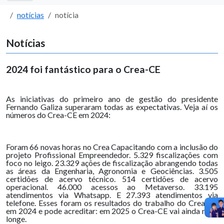
notícias
notícia
Notícias
2024 foi fantástico para o Crea-CE
As iniciativas do primeiro ano de gestão do presidente
Fernando Galiza superaram todas as expectativas. Veja aí os
números do Crea-CE em 2024:
Foram 66 novas horas no Crea Capacitando com a inclusão do
projeto Profissional Empreendedor. 5.329 fiscalizações com
foco no leigo. 23.329 ações de fiscalização abrangendo todas
as áreas da Engenharia, Agronomia e Geociências. 3.505
certidões de acervo técnico. 514 certidões de acervo
operacional. 46.000 acessos ao Metaverso. 33.195
atendimentos via Whatsapp. E 27.393 atendimentos via
telefone. Esses foram os resultados do trabalho do Crea-CE
em 2024 e pode acreditar: em 2025 o Crea-CE vai ainda mais
longe.