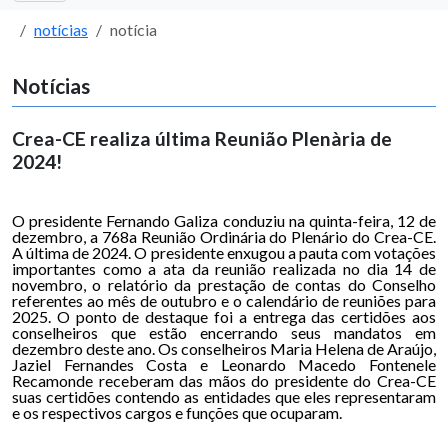
notícias
notícia
Notícias
Crea-CE realiza última Reunião Plenària de
2024!
O presidente Fernando Galiza conduziu na quinta-feira, 12 de
dezembro, a 768a Reunião Ordinária do Plenário do Crea-CE.
A última de 2024. O presidente enxugou a pauta com votações
importantes como a ata da reunião realizada no dia 14 de
novembro, o relatório da prestação de contas do Conselho
referentes ao mês de outubro e o calendário de reuniões para
2025. O ponto de destaque foi a entrega das certidões aos
conselheiros que estão encerrando seus mandatos em
dezembro deste ano. Os conselheiros Maria Helena de Araújo,
Jaziel Fernandes Costa e Leonardo Macedo Fontenele
Recamonde receberam das mãos do presidente do Crea-CE
suas certidões contendo as entidades que eles representaram
e os respectivos cargos e funções que ocuparam.