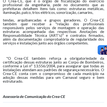
O Crea-CE, que é o órgão de fiscalização do exercício
profissional da engenharia, pede no documento que as
prefeituras detalhem itens tais como: estruturas metálicas,
iluminação, palco, trios elétricos, sonorização, camarins,
tendas, arquibancadas e grupos geradores. O Crea-CE
também quer receber a "relação dos profissionais
responsáveis pelos serviços de montagem e operação das
estruturas acompanhada das respectivas Anotações de
Responsabilidade Técnica (ART's)" e contratos firmados,
além da documentação comprobatória de regularidade dos
serviços e instalações junto aos órgãos competentes.
"O Crea-CE também reforça a obrigatoriedade da
certificação dessas estruturas junto ao Corpo de Bombeiros,
conforme a Lei nº 13.556/2004, para assegurar que todas as
instalações atendam aos padrões de segurança necessários. O
Crea-CE conta com o compromisso de cada município na
adoção dessas medidas para um Carnaval seguro e bem
estruturado.
Assessoria de Comunicação do Crea-CE