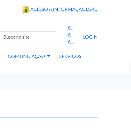
ACESSO À INFORMAÇÃO
LGPD
A-
A
LOGIN
A+
COMUNICAÇÃO
SERVIÇOS