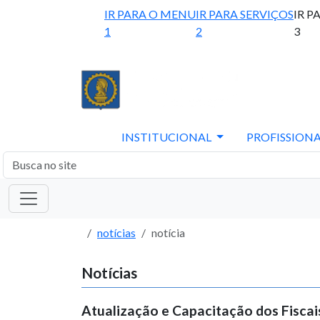
IR PARA O MENU
IR PARA SERVIÇOS
IR P
1
2
3
INSTITUCIONAL
PROFISSIONA
notícias
notícia
Notícias
Atualização e Capacitação dos Fiscai