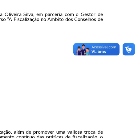
ia Oliveira Silva, em parceria com o Gestor de
urso “A Fiscalização no Âmbito dos Conselhos de
ização, além de promover uma valiosa troca de
amento contínuo das práticas de fiscalização, o