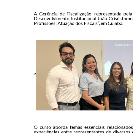
A Gerência de Fiscalização, representada pela
Desenvolvimento Institucional João Crisóstomo 
Profissões: Atuação dos Fiscais”, em Cuiabá.
?
O curso aborda temas essenciais relacionados
experiências entre representantes de diversos 