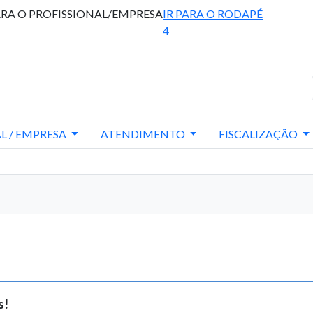
ARA O PROFISSIONAL/EMPRESA
IR PARA O RODAPÉ
4
L / EMPRESA
ATENDIMENTO
FISCALIZAÇÃO
s!