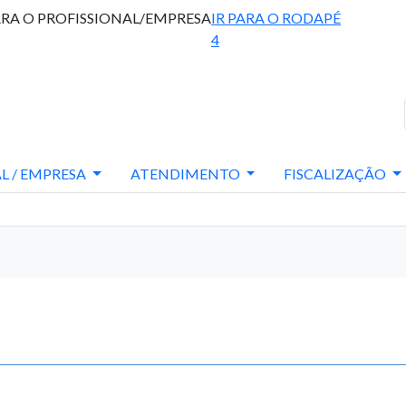
ARA O PROFISSIONAL/EMPRESA
IR PARA O RODAPÉ
4
L / EMPRESA
ATENDIMENTO
FISCALIZAÇÃO