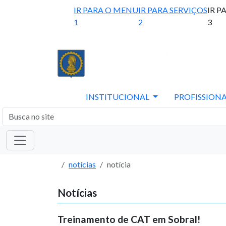
IR PARA O MENU
IR PARA SERVIÇOS
IR P
1
2
3
INSTITUCIONAL
PROFISSIONA
notícias
notícia
Notícias
Treinamento de CAT em Sobral!