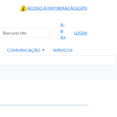
ACESSO À INFORMAÇÃO
LGPD
A-
A
LOGIN
A+
COMUNICAÇÃO
SERVIÇOS