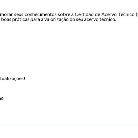
primorar seus conhecimentos sobre a Certidão de Acervo Técnico
 boas práticas para a valorização do seu acervo técnico.
atualizações!
ao