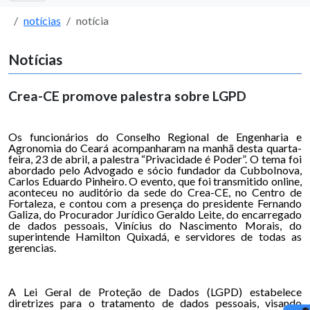
notícias
notícia
Notícias
Crea-CE promove palestra sobre LGPD
Os funcionários do Conselho Regional de Engenharia e
Agronomia do Ceará acompanharam na manhã desta quarta-
feira, 23 de abril, a palestra “Privacidade é Poder”. O tema foi
abordado pelo Advogado e sócio fundador da CubboInova,
Carlos Eduardo Pinheiro. O evento, que foi transmitido online,
aconteceu no auditório da sede do Crea-CE, no Centro de
Fortaleza, e contou com a presença do presidente Fernando
Galiza, do Procurador Jurídico Geraldo Leite, do encarregado
de dados pessoais, Vinícius do Nascimento Morais, do
superintende Hamilton Quixadá, e servidores de todas as
gerencias.
A Lei Geral de Proteção de Dados (LGPD) estabelece
diretrizes para o tratamento de dados pessoais, visando