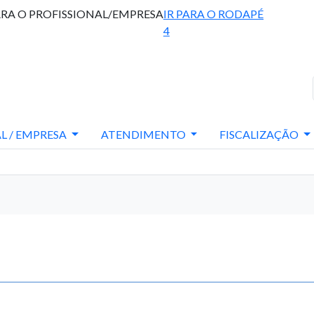
ARA O PROFISSIONAL/EMPRESA
IR PARA O RODAPÉ
4
L / EMPRESA
ATENDIMENTO
FISCALIZAÇÃO