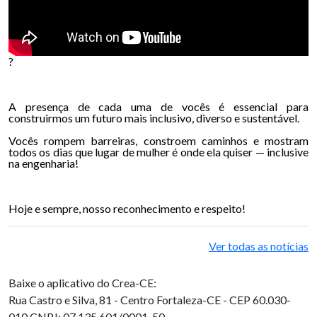
?
A presença de cada uma de vocês é essencial para
construirmos um futuro mais inclusivo, diverso e sustentável.
Vocês rompem barreiras, constroem caminhos e mostram
todos os dias que lugar de mulher é onde ela quiser — inclusive
na engenharia!
Hoje e sempre, nosso reconhecimento e respeito!
Ver todas as notícias
Baixe o aplicativo do Crea-CE:
Rua Castro e Silva, 81 - Centro
Fortaleza-CE - CEP 60.030-
010
CNPJ: 07.135.601/0001-50