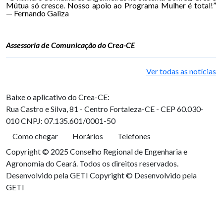
Mútua só cresce. Nosso apoio ao Programa Mulher é total!”
— Fernando Galiza
Assessoria de Comunicação do Crea-CE
Ver todas as notícias
Baixe o aplicativo do Crea-CE:
Rua Castro e Silva, 81 - Centro
Fortaleza-CE - CEP 60.030-
010
CNPJ: 07.135.601/0001-50
Como chegar
Horários
Telefones
Copyright © 2025 Conselho Regional de Engenharia e
Agronomia do Ceará. Todos os direitos reservados.
Desenvolvido pela GETI
Copyright © Desenvolvido pela
GETI