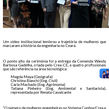
Um vídeo institucional lembrou a trajetória de mulheres que
marcaram a história da engenharia no Ceará.
O ponto alto da cerimônia foi a entrega da Comenda Wandy
Barbosa Gadelha, criada pelo Crea-CE, a quatro profissionais
que são referência na área tecnológica:
Magda Maya (Geógrafa)
Christina Bianchi (Eng. Civil)
Carla Machado (Eng. Agrônoma)
Tatiana Pinheiro (Eng. Ambiental e Sanitarista),
representada por Renata Cavalcante
“O número de mulheres engenheiras no Sistema Confea/Crea e