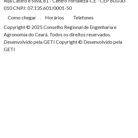
Rua Castro e Silva, 81 - Centro
Fortaleza-CE - CEP 60.030-
010
CNPJ: 07.135.601/0001-50
Como chegar
Horários
Telefones
Copyright © 2025 Conselho Regional de Engenharia e
Agronomia do Ceará. Todos os direitos reservados.
Desenvolvido pela GETI
Copyright © Desenvolvido pela
GETI