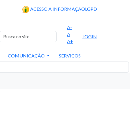
ACESSO À INFORMAÇÃO
LGPD
A-
A
LOGIN
A+
COMUNICAÇÃO
SERVIÇOS