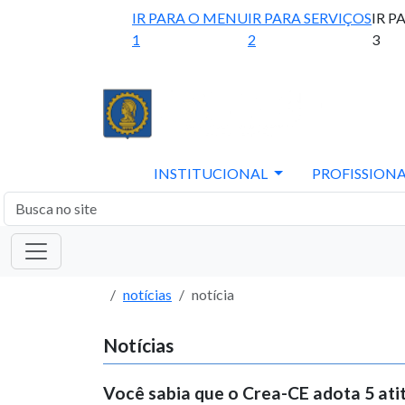
IR PARA O MENU
IR PARA SERVIÇOS
IR P
1
2
3
INSTITUCIONAL
PROFISSIONA
notícias
notícia
Notícias
Você sabia que o Crea-CE adota 5 atit