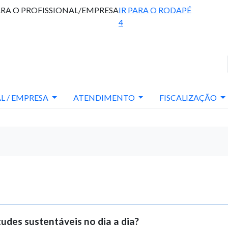
ARA O PROFISSIONAL/EMPRESA
IR PARA O RODAPÉ
4
L / EMPRESA
ATENDIMENTO
FISCALIZAÇÃO
udes sustentáveis no dia a dia?