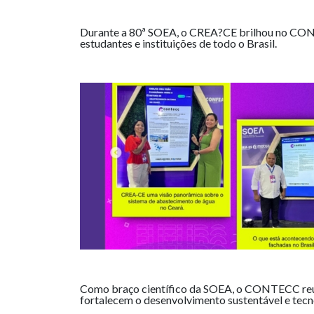
Durante a 80ª SOEA, o CREA?CE brilhou no CONTE
estudantes e instituições de todo o Brasil.
Como braço científico da SOEA, o CONTECC reúne
fortalecem o desenvolvimento sustentável e tec