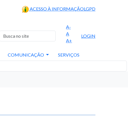
ACESSO À INFORMAÇÃO
LGPD
A-
A
LOGIN
A+
COMUNICAÇÃO
SERVIÇOS