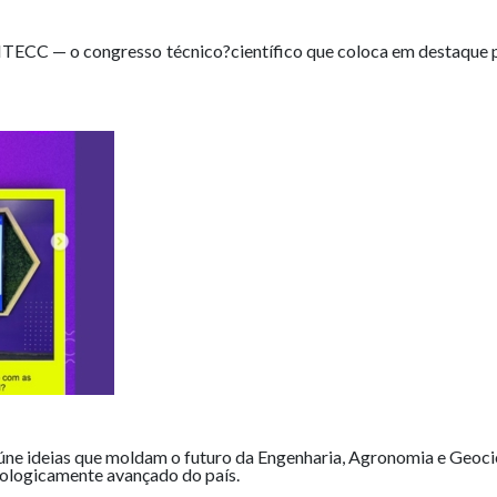
CC — o congresso técnico?científico que coloca em destaque pes
 ideias que moldam o futuro da Engenharia, Agronomia e Geociê
nologicamente avançado do país.