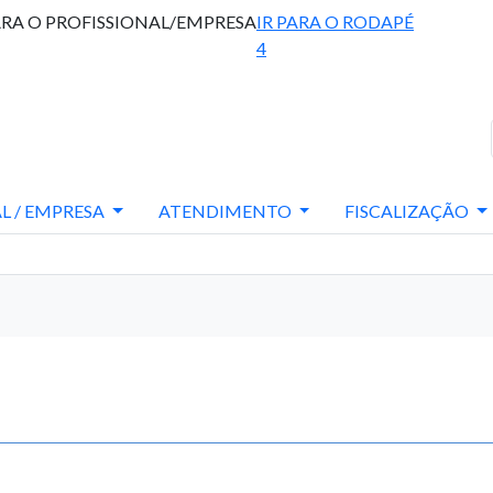
ARA O PROFISSIONAL/EMPRESA
IR PARA O RODAPÉ
4
L / EMPRESA
ATENDIMENTO
FISCALIZAÇÃO