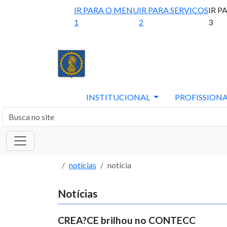
IR PARA O MENU
IR PARA SERVIÇOS
IR P
1
2
3
INSTITUCIONAL
PROFISSIONA
notícias
notícia
Notícias
CREA?CE brilhou no CONTECC