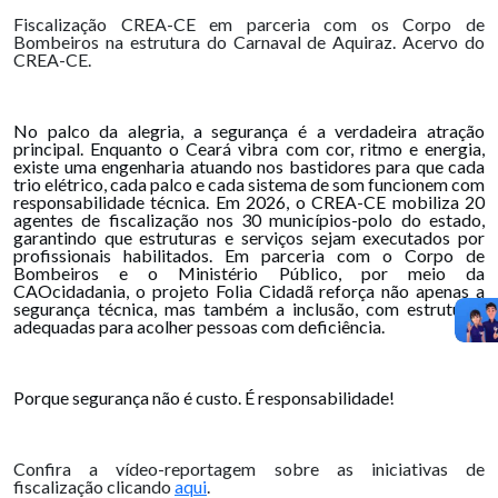
Fiscalização CREA-CE em parceria com os Corpo de
Bombeiros na estrutura do Carnaval de Aquiraz. Acervo do
CREA-CE.
No palco da alegria, a segurança é a verdadeira atração
principal. Enquanto o Ceará vibra com cor, ritmo e energia,
existe uma engenharia atuando nos bastidores para que cada
trio elétrico, cada palco e cada sistema de som funcionem com
responsabilidade técnica. Em 2026, o CREA-CE mobiliza 20
agentes de fiscalização nos 30 municípios-polo do estado,
garantindo que estruturas e serviços sejam executados por
profissionais habilitados. Em parceria com o Corpo de
Bombeiros e o Ministério Público, por meio da
CAOcidadania, o projeto Folia Cidadã reforça não apenas a
segurança técnica, mas também a inclusão, com estruturas
adequadas para acolher pessoas com deficiência.
Porque segurança não é custo. É responsabilidade!
Confira a vídeo-reportagem sobre as iniciativas de
fiscalização clicando
aqui
.