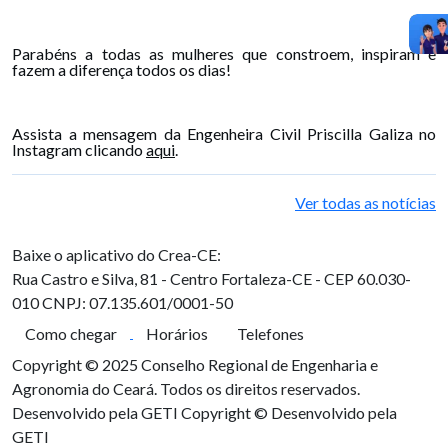
Parabéns a todas as mulheres que constroem, inspiram e
fazem a diferença todos os dias!
Assista a mensagem da Engenheira Civil Priscilla Galiza no
Instagram clicando
aqui
.
Ver todas as notícias
Baixe o aplicativo do Crea-CE:
Rua Castro e Silva, 81 - Centro
Fortaleza-CE - CEP 60.030-
010
CNPJ: 07.135.601/0001-50
Como chegar
Horários
Telefones
Copyright © 2025 Conselho Regional de Engenharia e
Agronomia do Ceará. Todos os direitos reservados.
Desenvolvido pela GETI
Copyright © Desenvolvido pela
GETI